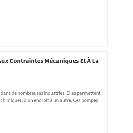
ux Contraintes Mécaniques Et À La
s dans de nombreuses industries. Elles permettent
ts chimiques, d’un endroit à un autre. Ces pompes
 polyuréthane. Ce matériau leur confère une