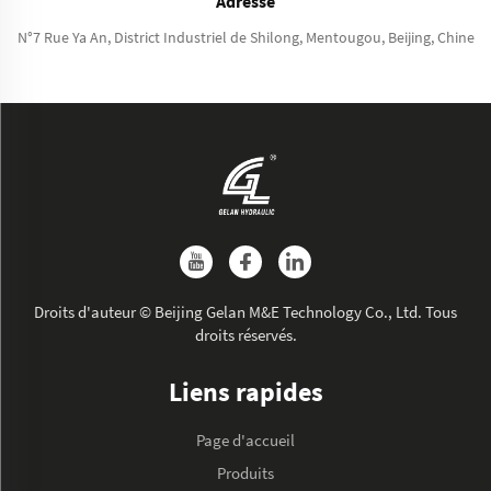
Adresse
N°7 Rue Ya An, District Industriel de Shilong, Mentougou, Beijing, Chine
Droits d'auteur © Beijing Gelan M&E Technology Co., Ltd. Tous
droits réservés.
Liens rapides
Page d'accueil
Produits