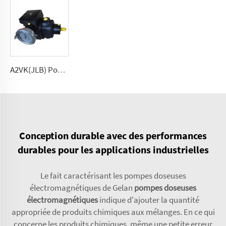
A2VK(JLB) Pompe à haute pression pour PU 5, 12, 28, 55, 107, 225(cm³/tour)
Conception durable avec des performances
durables pour les applications industrielles
Le fait caractérisant les pompes doseuses
électromagnétiques de Gelan
pompes doseuses
électromagnétiques
indique d'ajouter la quantité
appropriée de produits chimiques aux mélanges. En ce qui
concerne les produits chimiques, même une petite erreur