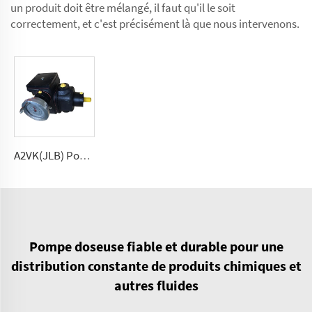
un produit doit être mélangé, il faut qu'il le soit
correctement, et c'est précisément là que nous intervenons.
A2VK(JLB) Pompe à haute pression pour PU 5, 12, 28, 55, 107, 225(cm³/tour)
Pompe doseuse fiable et durable pour une
distribution constante de produits chimiques et
autres fluides