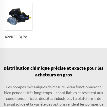
A2VK(JLB) Pompe à haute pression pour PU 5, 12, 28, 55, 107, 225(cm³/tour)
Distribution chimique précise et exacte pour les
acheteurs en gros
Les pompes mécaniques de mesure Gelan fonctionneront
bien pendant très longtemps. Ils sont fiables et résistent aux
conditions difficiles des sites industriels. La plateforme de
travail solide et la variété des options rendent les pompes de