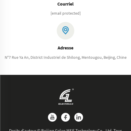
Courriel
[email protected]
Adresse
N°7 Rue Ya An, District Industriel de Shilong, Mentougou, Beijing, Chine
Droits d'auteur © Beijing Gelan M&E Technology Co., Ltd. Tous