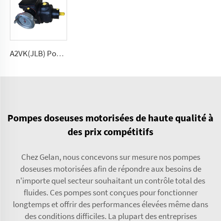
A2VK(JLB) Pompe à haute pression pour PU 5, 12, 28, 55, 107, 225(cm³/tour)
Pompes doseuses motorisées de haute qualité à
des prix compétitifs
Chez Gelan, nous concevons sur mesure nos pompes
doseuses motorisées afin de répondre aux besoins de
n'importe quel secteur souhaitant un contrôle total des
fluides. Ces pompes sont conçues pour fonctionner
longtemps et offrir des performances élevées même dans
des conditions difficiles. La plupart des entreprises