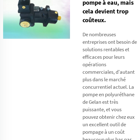
pompe à eau, mais
cela devient trop
coûteux.
De nombreuses
entreprises ont besoin de
solutions rentables et
efficaces pour leurs
opérations
commerciales, d'autant
plus dans le marché
concurrentiel actuel. La
pompe en polyuréthane
de Gelan est très
puissante, et vous
pouvez obtenir chez eux
un excellent outil de
pompage à un coût
beaucoup plus bas par