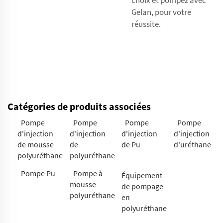
Gelan, pour votre
réussite.
Catégories de produits associées
Pompe
Pompe
Pompe
Pompe
d'injection
d'injection
d'injection
d'injection
de mousse
de
de Pu
d'uréthane
polyuréthane
polyuréthane
Pompe Pu
Pompe à
Équipement
mousse
de pompage
polyuréthane
en
polyuréthane