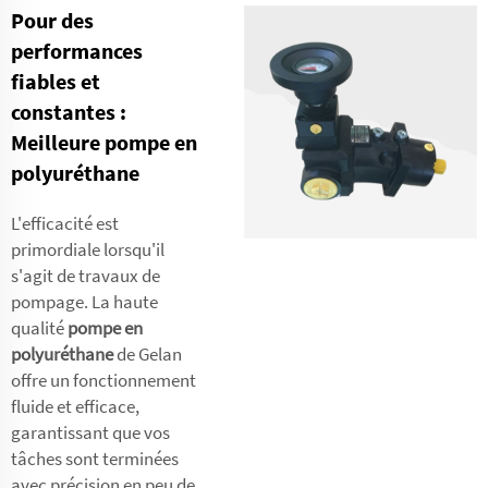
Pour des
performances
fiables et
constantes :
Meilleure pompe en
polyuréthane
L'efficacité est
primordiale lorsqu'il
s'agit de travaux de
pompage. La haute
qualité
pompe en
polyuréthane
de Gelan
offre un fonctionnement
fluide et efficace,
garantissant que vos
tâches sont terminées
avec précision en peu de