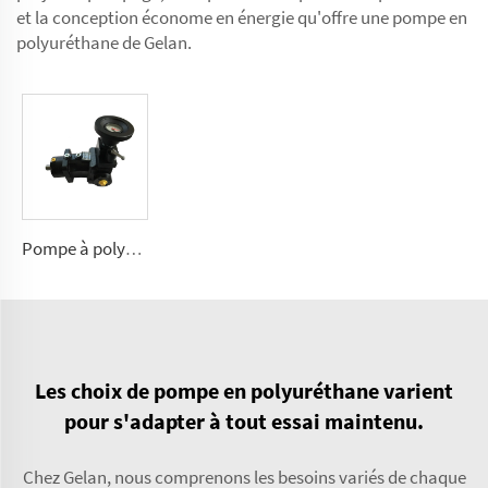
et la conception économe en énergie qu'offre une pompe en
polyuréthane de Gelan.
Pompe à polyuréthane A7VK pour machine à mousse. Tailles 12, 28
Les choix de pompe en polyuréthane varient
pour s'adapter à tout essai maintenu.
Chez Gelan, nous comprenons les besoins variés de chaque