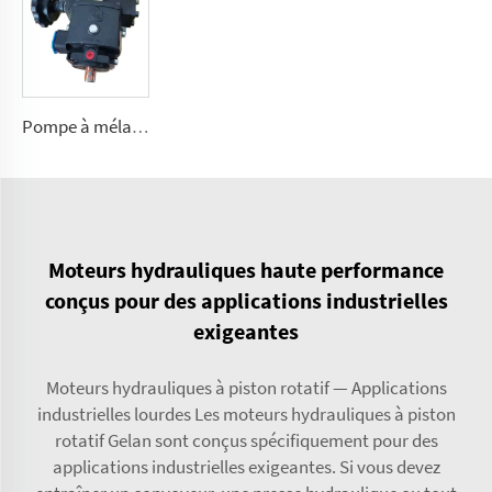
Pompe à mélange polyuréthane rotative pour machine à mousser C01, C04, C07, C20
Moteurs hydrauliques haute performance
conçus pour des applications industrielles
exigeantes
Moteurs hydrauliques à piston rotatif — Applications
industrielles lourdes Les moteurs hydrauliques à piston
rotatif Gelan sont conçus spécifiquement pour des
applications industrielles exigeantes. Si vous devez