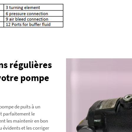
ns régulières
 votre pompe
e pompe de puits à un
t parfaitement le
nt les maintenir en bon
 évidents et les corriger