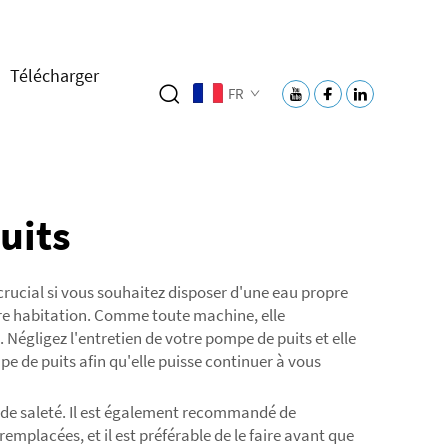
Télécharger
FR
uits
 crucial si vous souhaitez disposer d'une eau propre
otre habitation. Comme toute machine, elle
. Négligez l'entretien de votre pompe de puits et elle
e de puits afin qu'elle puisse continuer à vous
 de saleté. Il est également recommandé de
emplacées, et il est préférable de le faire avant que