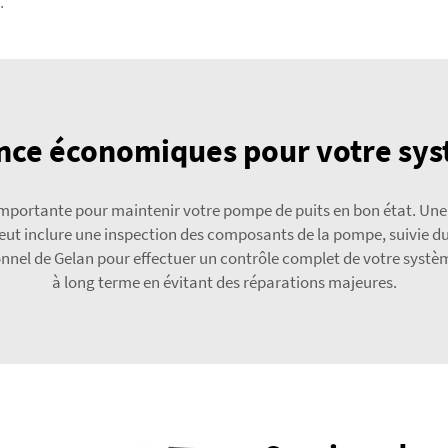
e. Tailles 12, 28
nce économiques pour votre sy
portante pour maintenir votre pompe de puits en bon état. Une
eut inclure une inspection des composants de la pompe, suivie 
onnel de Gelan pour effectuer un contrôle complet de votre systèm
à long terme en évitant des réparations majeures.