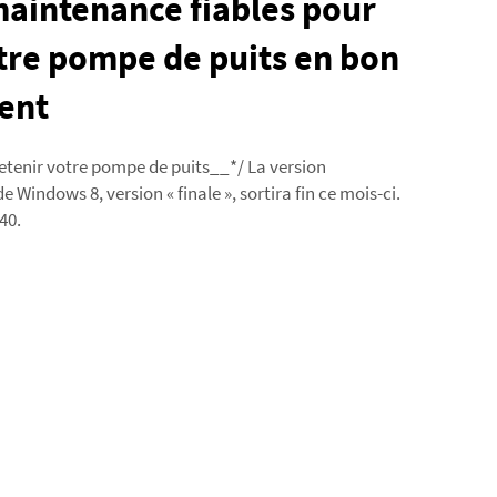
maintenance fiables pour
tre pompe de puits en bon
ent
retenir votre pompe de puits__*/ La version
 Windows 8, version « finale », sortira fin ce mois-ci.
40.