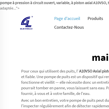
pompe à pression à circuit ouvert, variable, à piston axial A10VSO
adaptée...">
Page d'accueil
Produits
Contactez-Nous
mai
Pour ceux qui utilisent des puits, l'
A10VSO Axial pist
et fiable. Une pompe de puits est un dispositif qui 
fonctionne et vieillit — elle nécessite donc un entret
pourrait tomber en panne, vous laissant sans eau. P
fournir, à vous et à votre famille, de l'eau.
Avec un bon entretien, votre pompe de puits peut d
l'inspecter régulièrement afin de détecter rapidement