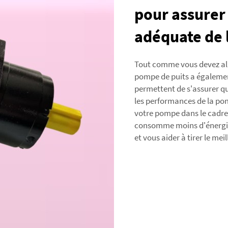
pour assurer
adéquate de 
Tout comme vous devez alle
pompe de puits a également
permettent de s'assurer q
les performances de la po
votre pompe dans le cadre 
consomme moins d'énergie.
et vous aider à tirer le me