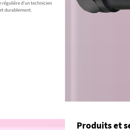
e régulière d'un technicien
et durablement.
Produits et s