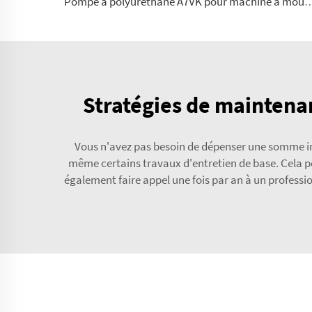
Pompe à polyuréthane A7VK pour machine à mouss
Stratégies de maintena
Vous n'avez pas besoin de dépenser une somme im
même certains travaux d'entretien de base. Cela p
également faire appel une fois par an à un professi