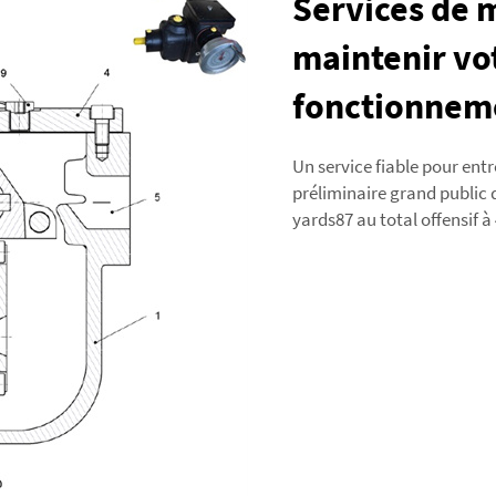
Services de 
maintenir vo
fonctionnem
Un service fiable pour ent
préliminaire grand public de
yards87 au total offensif à 