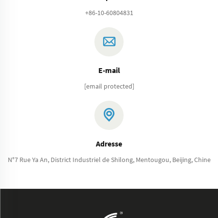
+86-10-60804831
E-mail
[email protected]
Adresse
N°7 Rue Ya An, District Industriel de Shilong, Mentougou, Beijing, Chine