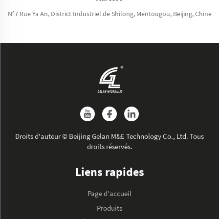
N°7 Rue Ya An, District Industriel de Shilong, Mentougou, Beijing, Chine
Droits d'auteur © Beijing Gelan M&E Technology Co., Ltd. Tous
droits réservés.
Liens rapides
Page d'accueil
Produits