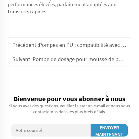
performances élevées, parfaitement adaptées aux
transferts rapides.
Précédent :
Pompes en PU : compatibilité avec différents adhésifs
Suivant :
Pompe de dosage pour mousse de polyuréthane : comparaison entre fonctionnement par lots et en ligne continue
Bienvenue pour vous abonner à nous
Si vous avez des questions, veuillez laisser un e-mail et nous vous
contacterons dans les plus brefs délais.
ENVOYER
MAINTENANT