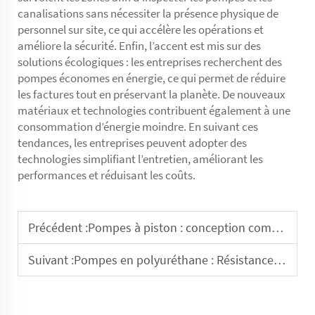
canalisations sans nécessiter la présence physique de
personnel sur site, ce qui accélère les opérations et
améliore la sécurité. Enfin, l’accent est mis sur des
solutions écologiques : les entreprises recherchent des
pompes économes en énergie, ce qui permet de réduire
les factures tout en préservant la planète. De nouveaux
matériaux et technologies contribuent également à une
consommation d’énergie moindre. En suivant ces
tendances, les entreprises peuvent adopter des
technologies simplifiant l’entretien, améliorant les
performances et réduisant les coûts.
Précédent :
Pompes à piston : conception compacte pour les applications où l'espace est limité
Suivant :
Pompes en polyuréthane : Résistance aux contraintes mécaniques et à la fatigue