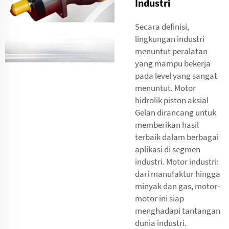
Industri
Secara definisi,
lingkungan industri
menuntut peralatan
yang mampu bekerja
pada level yang sangat
menuntut. Motor
hidrolik piston aksial
Gelan dirancang untuk
memberikan hasil
terbaik dalam berbagai
aplikasi di segmen
industri. Motor industri:
dari manufaktur hingga
minyak dan gas, motor-
motor ini siap
menghadapi tantangan
dunia industri.