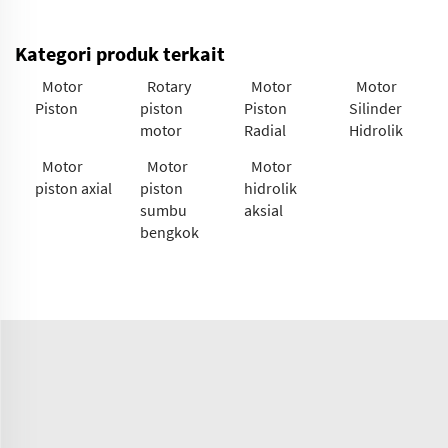
Kategori produk terkait
Motor
Rotary
Motor
Motor
Piston
piston
Piston
Silinder
motor
Radial
Hidrolik
Motor
Motor
Motor
piston axial
piston
hidrolik
sumbu
aksial
bengkok