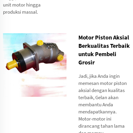
unit motor hingga
produksi massal.
Motor Piston Aksial
Berkualitas Terbaik
untuk Pembeli
Grosir
Jadi, jika Anda ingin
memesan motor piston
aksial dengan kualitas
terbaik, Gelan akan
membantu Anda
mendapatkannya.
Motor-motor ini
dirancang tahan lama
dan mampu