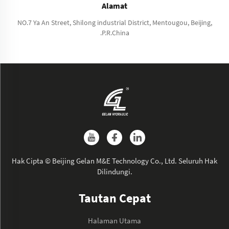
Alamat
NO.7 Ya An Street, Shilong industrial District, Mentougou, Beijing,
.P.R.China
Hak Cipta © Beijing Gelan M&E Technology Co., Ltd. Seluruh Hak
Dilindungi.
Tautan Cepat
Halaman Utama