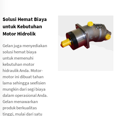
Solusi Hemat Biaya
untuk Kebutuhan
Motor Hidrolik
Gelan juga menyediakan
solusi hemat biaya
untuk memenuhi
kebutuhan motor
hidraulik Anda. Motor-
motor ini dibuat tahan
lama sehingga seefisien
mungkin dari segi biaya
dalam operasional Anda.
Gelan menawarkan
produk berkualitas
tinggi, mulai dari satu