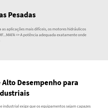
nas Pesadas
s aplicações mais difíceis, os motores hidráulicos
an ZMF...MAFA => A potência adequada exatamente onde
o
e Alto Desempenho para
dustriais
e industrial exige que os equipamentos sejam capazes