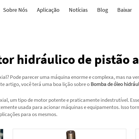
Sobre Nós
Aplicação
Notícias
Blog
Baixar
or hidráulico de pistão a
axial? Pode parecer uma máquina enorme e complexa, mas na verd
e artigo, você terá uma boa lição sobre o
Bomba de óleo hidráu
xial, um tipo de motor potente e praticamente indestrutível. Ess
emente usada para acionar máquinas e equipamentos. Isso torna
aplicações para os mesmos.