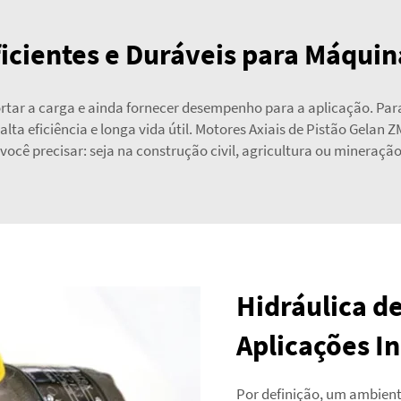
icientes e Duráveis para Máqui
r a carga e ainda fornecer desempenho para a aplicação. Para a
alta eficiência e longa vida útil. Motores Axiais de Pistão Gel
você precisar: seja na construção civil, agricultura ou mineraçã
Hidráulica d
Aplicações In
Por definição, um ambient