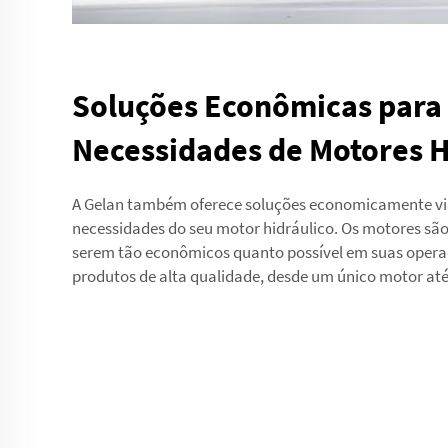
Soluções Econômicas para
Necessidades de Motores H
A Gelan também oferece soluções economicamente viá
necessidades do seu motor hidráulico. Os motores são
serem tão econômicos quanto possível em suas operaç
produtos de alta qualidade, desde um único motor a