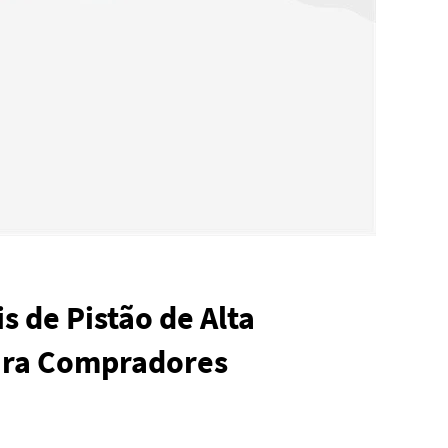
s de Pistão de Alta
ara Compradores