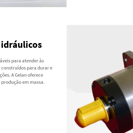
idráulicos
veis para atender às
 construídos para durar e
ões. A Gelan oferece
té produção em massa.