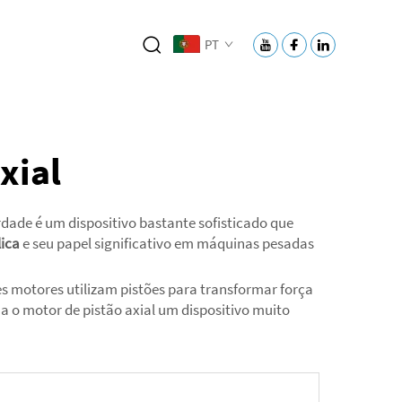
PT
xial
ade é um dispositivo bastante sofisticado que
lica
e seu papel significativo em máquinas pesadas
es motores utilizam pistões para transformar força
 o motor de pistão axial um dispositivo muito