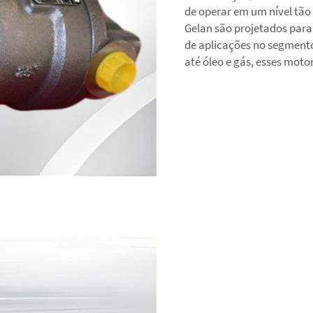
de operar em um nível tão 
Gelan são projetados para
de aplicações no segmento
até óleo e gás, esses moto