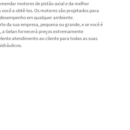
omendar motores de pistão axial e da melhor
á você a obtê-los. Os motores são projetados para
to desempenho em qualquer ambiente.
te da sua empresa, pequena ou grande, e se você é
 a Gelan fornecerá preços extremamente
ente atendimento ao cliente para todas as suas
idráulicos.