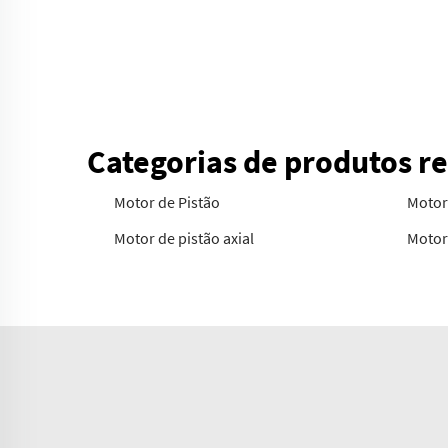
Categorias de produtos r
Motor de Pistão
Motor 
Motor de pistão axial
Motor 