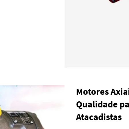
Motores Axiai
Qualidade p
Atacadistas