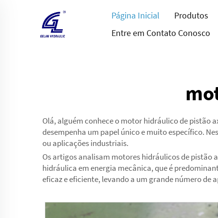
Página Inicial
Produtos
Entre em Contato Conosco
mot
Olá, alguém conhece o motor hidráulico de pistão 
desempenha um papel único e muito específico. Nest
ou aplicações industriais.
Os artigos analisam motores hidráulicos de pistão a
hidráulica em energia mecânica, que é predominant
eficaz e eficiente, levando a um grande número de 