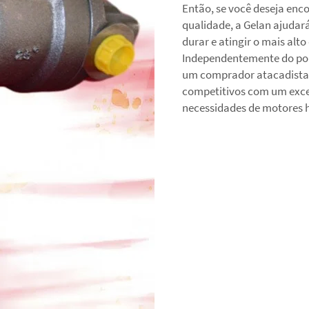
Então, se você deseja enc
qualidade, a Gelan ajudar
durar e atingir o mais al
Independentemente do por
um comprador atacadista,
competitivos com um excel
necessidades de motores h