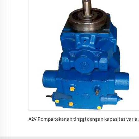
A2V Pompa tekanan tingg