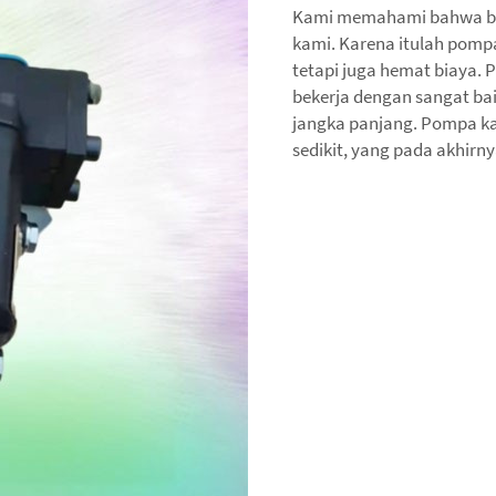
Kami memahami bahwa bia
kami. Karena itulah pompa
tetapi juga hemat biaya.
bekerja dengan sangat b
jangka panjang. Pompa ka
sedikit, yang pada akhirn