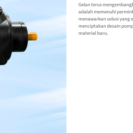
Gelan terus mengembangk
adalah memenuhi perminta
menawarkan solusi yang efi
menciptakan desain pomp
material baru.