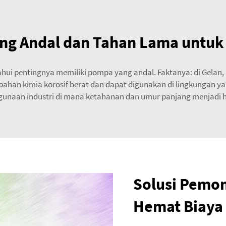
ng Andal dan Tahan Lama untuk A
tahui pentingnya memiliki pompa yang andal. Faktanya: di Gelan
ahan kimia korosif berat dan dapat digunakan di lingkungan ya
gunaan industri di mana ketahanan dan umur panjang menjadi 
Solusi Pemom
Hemat Biaya 