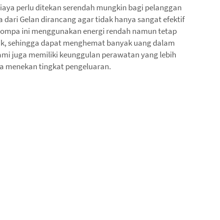
ya perlu ditekan serendah mungkin bagi pelanggan
 dari Gelan dirancang agar tidak hanya sangat efektif
 Pompa ini menggunakan energi rendah namun tetap
aik, sehingga dapat menghemat banyak uang dalam
mi juga memiliki keunggulan perawatan yang lebih
ya menekan tingkat pengeluaran.