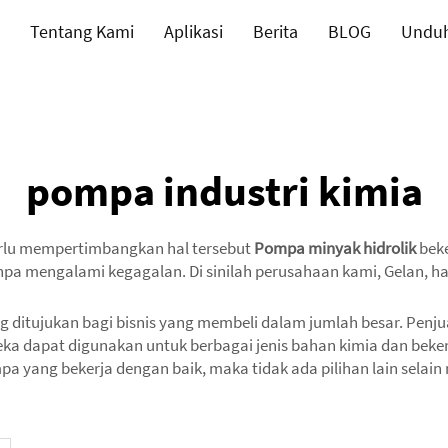
Tentang Kami
Aplikasi
Berita
BLOG
Undu
pompa industri kimia
 perlu mempertimbangkan hal tersebut
Pompa minyak hidrolik
beke
pa mengalami kegagalan. Di sinilah perusahaan kami, Gelan, h
itujukan bagi bisnis yang membeli dalam jumlah besar. Penju
mereka dapat digunakan untuk berbagai jenis bahan kimia dan bek
yang bekerja dengan baik, maka tidak ada pilihan lain selain 