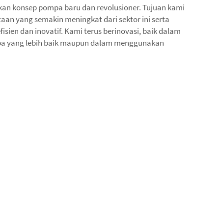
an konsep pompa baru dan revolusioner. Tujuan kami
an yang semakin meningkat dari sektor ini serta
sien dan inovatif. Kami terus berinovasi, baik dalam
a yang lebih baik maupun dalam menggunakan