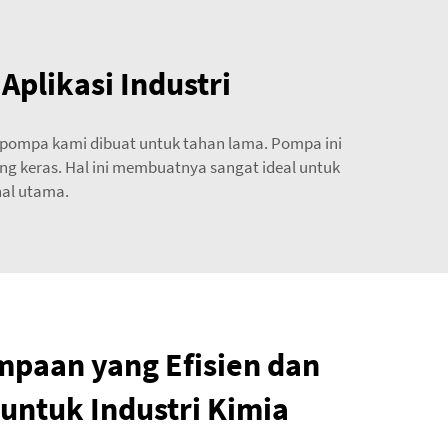
plikasi Industri
, pompa kami dibuat untuk tahan lama. Pompa ini
ng keras. Hal ini membuatnya sangat ideal untuk
hal utama.
paan yang Efisien dan
untuk Industri Kimia