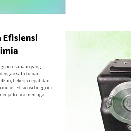
Efisiensi
Kimia
bagi perusahaan yang
 dengan satu tujuan –
ifkan, bekerja cepat dan
ulus. Efisiensi tinggi ini
 menjadi cara menjaga