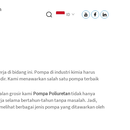
h
ID
rja di bidang ini. Pompa di industri kimia harus
adir. Kami menawarkan salah satu pompa terbaik
alan grosir kami
Pompa Poliuretan
tidak hanya
erja selama bertahun-tahun tanpa masalah. Jadi,
melihat berbagai jenis pompa yang ditawarkan oleh