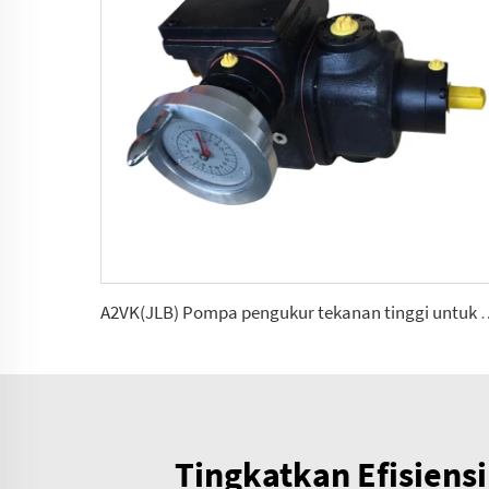
A2VK(JLB) Pompa pengukur tekanan tinggi unt
Tingkatkan Efisiens