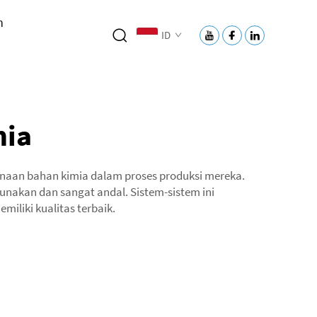
h
ID
mia
naan bahan kimia dalam proses produksi mereka.
unakan dan sangat andal. Sistem-sistem ini
iliki kualitas terbaik.