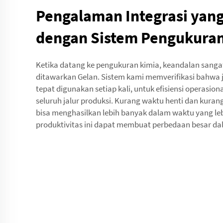
Pengalaman Integrasi yan
dengan Sistem Pengukuran
Ketika datang ke pengukuran kimia, keandalan sangat
ditawarkan Gelan. Sistem kami memverifikasi bahwa
tepat digunakan setiap kali, untuk efisiensi operasiona
seluruh jalur produksi. Kurang waktu henti dan kura
bisa menghasilkan lebih banyak dalam waktu yang leb
produktivitas ini dapat membuat perbedaan besar dal