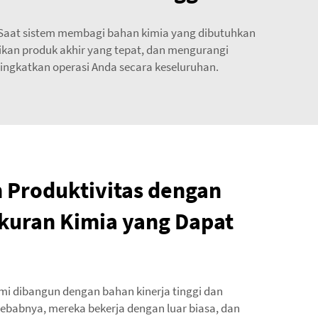
! Saat sistem membagi bahan kimia yang dibutuhkan
tikan produk akhir yang tepat, dan mengurangi
ngkatkan operasi Anda secara keseluruhan.
 Produktivitas dengan
kuran Kimia yang Dapat
kami dibangun dengan bahan kinerja tinggi dan
 sebabnya, mereka bekerja dengan luar biasa, dan