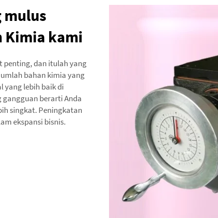
g mulus
 Kimia kami
 penting, dan itulah yang
 jumlah bahan kimia yang
l yang lebih baik di
ng gangguan berarti Anda
ih singkat. Peningkatan
am ekspansi bisnis.