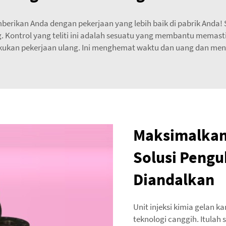
erikan Anda dengan pekerjaan yang lebih baik di pabrik Anda
g. Kontrol yang teliti ini adalah sesuatu yang membantu memas
ukan pekerjaan ulang. Ini menghemat waktu dan uang dan meni
Maksimalkan
Solusi Pengu
Diandalkan
Unit injeksi kimia gelan 
teknologi canggih. Itulah