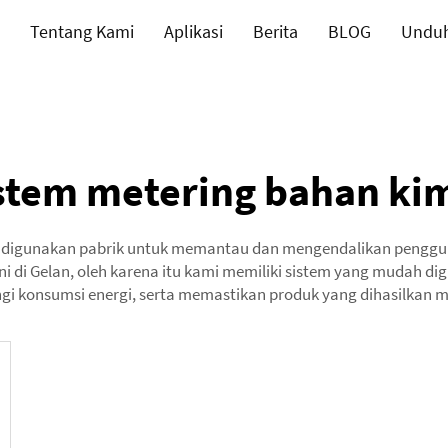
Tentang Kami
Aplikasi
Berita
BLOG
Undu
stem metering bahan ki
ang digunakan pabrik untuk memantau dan mengendalikan penggu
di Gelan, oleh karena itu kami memiliki sistem yang mudah dig
 konsumsi energi, serta memastikan produk yang dihasilkan mem