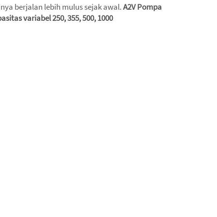
ya berjalan lebih mulus sejak awal.
A2V Pompa
sitas variabel 250, 355, 500, 1000