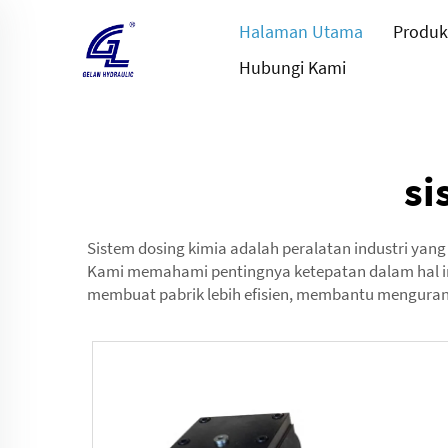
Halaman Utama
Produk
Hubungi Kami
si
Sistem dosing kimia adalah peralatan industri y
Kami memahami pentingnya ketepatan dalam hal ini 
membuat pabrik lebih efisien, membantu mengurangi