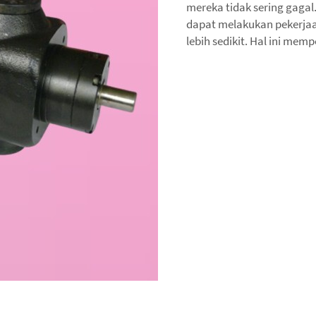
mereka tidak sering gagal
dapat melakukan pekerjaa
lebih sedikit. Hal ini me