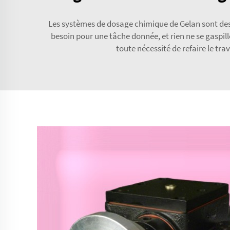
Les systèmes de dosage chimique de Gelan sont desti
besoin pour une tâche donnée, et rien ne se gaspille
toute nécessité de refaire le tr