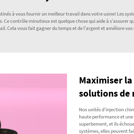
nés à vous fournir un meilleur travail dans votre usine! Les syst
. Ce contrôle minutieux est quelque chose qui aide à s'assurer que
avail. Cela vous fait gagner du temps et de l'argent et améliore vo
Maximiser la 
solutions de
Nos unités d'injection chi
haute performance et une t
superbement, et ils échou
systèmes, elles peuvent fa