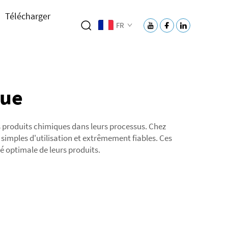
Télécharger
FR
que
des produits chimiques dans leurs processus. Chez
imples d'utilisation et extrêmement fiables. Ces
é optimale de leurs produits.