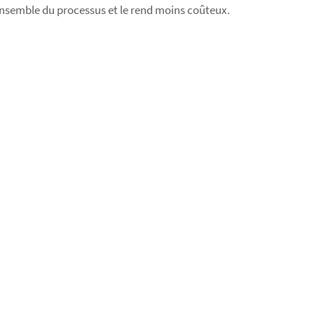
'ensemble du processus et le rend moins coûteux.