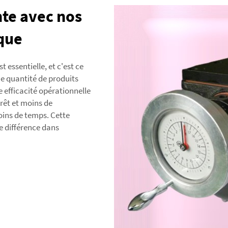
nte avec nos
que
 essentielle, et c'est ce
ne quantité de produits
e efficacité opérationnelle
rêt et moins de
oins de temps. Cette
e différence dans