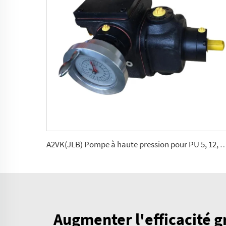
A2VK(JLB) Pompe à haute pression pour PU 5, 12, 28, 55, 107
Augmenter l'efficacité 