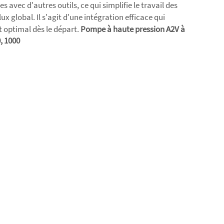
avec d'autres outils, ce qui simplifie le travail des
ux global. Il s'agit d'une intégration efficace qui
optimal dès le départ.
Pompe à haute pression A2V à
0, 1000