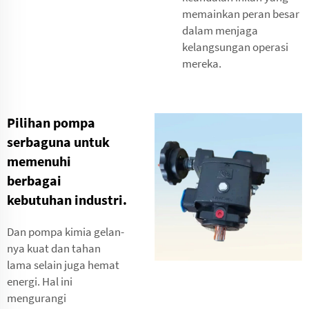
memainkan peran besar
dalam menjaga
kelangsungan operasi
mereka.
Pilihan pompa
serbaguna untuk
memenuhi
berbagai
kebutuhan industri.
Dan pompa kimia gelan-
nya kuat dan tahan
lama selain juga hemat
energi. Hal ini
mengurangi