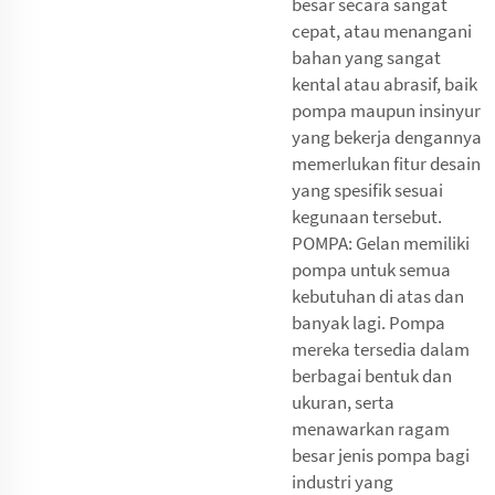
besar secara sangat
cepat, atau menangani
bahan yang sangat
kental atau abrasif, baik
pompa maupun insinyur
yang bekerja dengannya
memerlukan fitur desain
yang spesifik sesuai
kegunaan tersebut.
POMPA: Gelan memiliki
pompa untuk semua
kebutuhan di atas dan
banyak lagi. Pompa
mereka tersedia dalam
berbagai bentuk dan
ukuran, serta
menawarkan ragam
besar jenis pompa bagi
industri yang