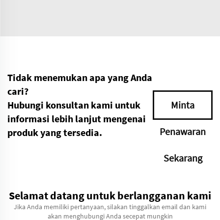
Tidak menemukan apa yang Anda
cari?
Hubungi konsultan kami untuk
Minta
informasi lebih lanjut mengenai
Penawaran
produk yang tersedia.
Sekarang
Selamat datang untuk berlangganan kami
Jika Anda memiliki pertanyaan, silakan tinggalkan email dan kami
akan menghubungi Anda secepat mungkin