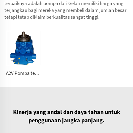
terbaiknya adalah pompa dari Gelan memiliki harga yang
terjangkau bagi mereka yang membeli dalam jumlah besar
tetapi tetap diklaim berkualitas sangat tinggi.
A2V Pompa tekanan tinggi dengan kapasitas variabel 250, 355, 500, 1000
Kinerja yang andal dan daya tahan untuk
penggunaan jangka panjang.