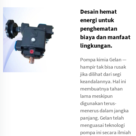
Desain hemat
energi untuk
penghematan
biaya dan manfaat
lingkungan.
Pompa kimia Gelan —
hampir tak bisa rusak
jika dilihat dari segi
keandalannya. Hal ini
membuatnya tahan
lama meskipun
digunakan terus-
menerus dalam jangka
panjang. Gelan telah
menguasai teknologi
pompa ini secara ilmiah