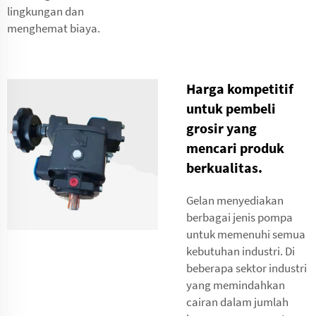
lingkungan dan
menghemat biaya.
Harga kompetitif
untuk pembeli
grosir yang
mencari produk
berkualitas.
Gelan menyediakan
berbagai jenis pompa
untuk memenuhi semua
kebutuhan industri. Di
beberapa sektor industri
yang memindahkan
cairan dalam jumlah