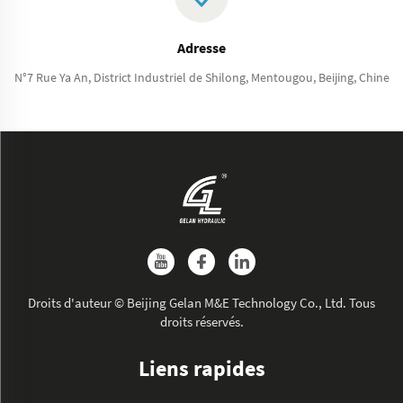
Adresse
N°7 Rue Ya An, District Industriel de Shilong, Mentougou, Beijing, Chine
Droits d'auteur © Beijing Gelan M&E Technology Co., Ltd. Tous
droits réservés.
Liens rapides