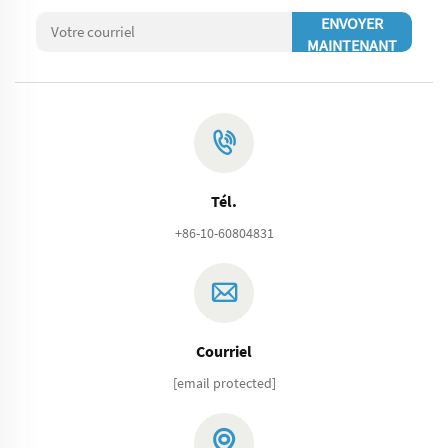
ENVOYER
MAINTENANT
Tél.
+86-10-60804831
Courriel
[email protected]