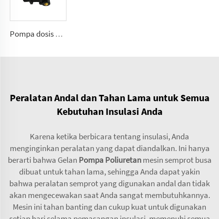
Pompa dosis poliuretan A7VK untuk mesin busa Ukuran 12, 28
Peralatan Andal dan Tahan Lama untuk Semua
Kebutuhan Insulasi Anda
Karena ketika berbicara tentang insulasi, Anda
menginginkan peralatan yang dapat diandalkan. Ini hanya
berarti bahwa Gelan
Pompa Poliuretan
mesin semprot busa
dibuat untuk tahan lama, sehingga Anda dapat yakin
bahwa peralatan semprot yang digunakan andal dan tidak
akan mengecewakan saat Anda sangat membutuhkannya.
Mesin ini tahan banting dan cukup kuat untuk digunakan
setiap hari selama pemasangan insulasi, memenuhi semua