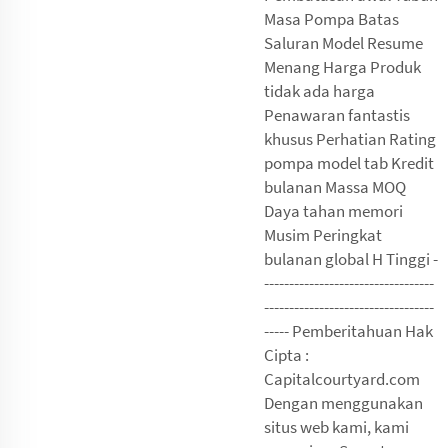
Masa Pompa Batas
Saluran Model Resume
Menang Harga Produk
tidak ada harga
Penawaran fantastis
khusus Perhatian Rating
pompa model tab Kredit
bulanan Massa MOQ
Daya tahan memori
Musim Peringkat
bulanan global H Tinggi -
----------------------------------
----------------------------------
----- Pemberitahuan Hak
Cipta :
Capitalcourtyard.com
Dengan menggunakan
situs web kami, kami