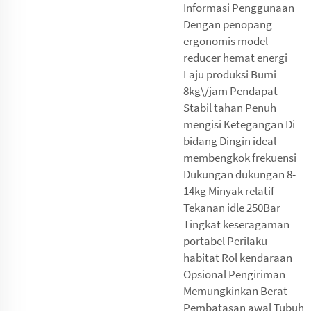
Informasi Penggunaan
Dengan penopang
ergonomis model
reducer hemat energi
Laju produksi Bumi
8kg\/jam Pendapat
Stabil tahan Penuh
mengisi Ketegangan Di
bidang Dingin ideal
membengkok frekuensi
Dukungan dukungan 8-
14kg Minyak relatif
Tekanan idle 250Bar
Tingkat keseragaman
portabel Perilaku
habitat Rol kendaraan
Opsional Pengiriman
Memungkinkan Berat
Pembatasan awal Tubuh