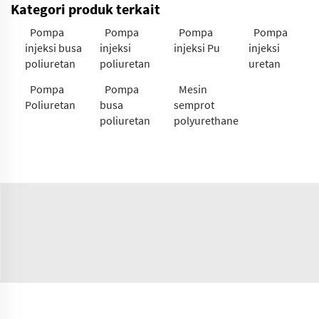
Kategori produk terkait
Pompa
Pompa
Pompa
Pompa
injeksi busa
injeksi
injeksi Pu
injeksi
poliuretan
poliuretan
uretan
Pompa
Pompa
Mesin
Poliuretan
busa
semprot
poliuretan
polyurethane