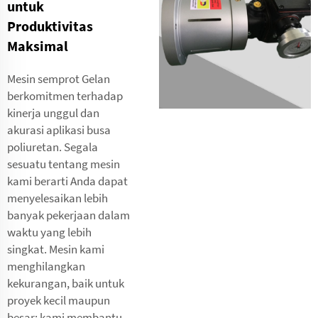
untuk
Produktivitas
Maksimal
Mesin semprot Gelan
berkomitmen terhadap
kinerja unggul dan
akurasi aplikasi busa
poliuretan. Segala
sesuatu tentang mesin
kami berarti Anda dapat
menyelesaikan lebih
banyak pekerjaan dalam
waktu yang lebih
singkat. Mesin kami
menghilangkan
kekurangan, baik untuk
proyek kecil maupun
besar; kami membantu