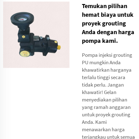
Temukan pilihan
hemat biaya untuk
proyek grouting
Anda dengan harga
pompa kami.
Pompa injeksi grouting
PU mungkin Anda
khawatirkan harganya
terlalu tinggi secara
tidak perlu. Jangan
khawatir! Gelan
menyediakan pilihan
yang ramah anggaran
untuk proyek grouting
Anda. Kami
menawarkan harga
terjangkau untuk semua