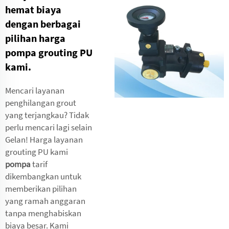
hemat biaya
dengan berbagai
pilihan harga
pompa grouting PU
kami.
Mencari layanan
penghilangan grout
yang terjangkau? Tidak
perlu mencari lagi selain
Gelan! Harga layanan
grouting PU kami
pompa
tarif
dikembangkan untuk
memberikan pilihan
yang ramah anggaran
tanpa menghabiskan
biaya besar. Kami