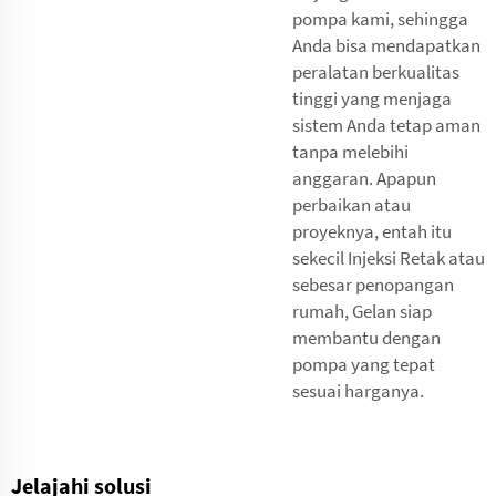
pompa kami, sehingga
Anda bisa mendapatkan
peralatan berkualitas
tinggi yang menjaga
sistem Anda tetap aman
tanpa melebihi
anggaran. Apapun
perbaikan atau
proyeknya, entah itu
sekecil Injeksi Retak atau
sebesar penopangan
rumah, Gelan siap
membantu dengan
pompa yang tepat
sesuai harganya.
Jelajahi solusi