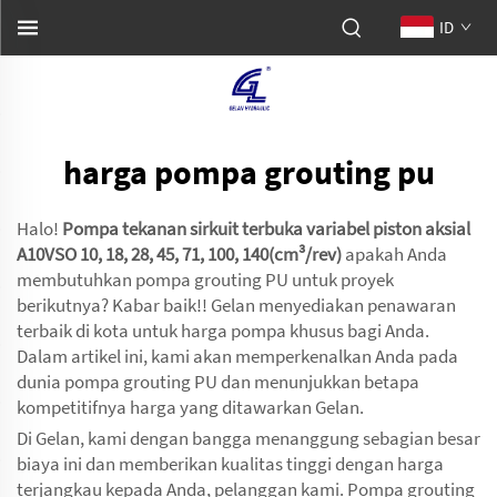
ID
harga pompa grouting pu
Halo!
Pompa tekanan sirkuit terbuka variabel piston aksial
A10VSO 10, 18, 28, 45, 71, 100, 140(cm³/rev)
apakah Anda
membutuhkan pompa grouting PU untuk proyek
berikutnya? Kabar baik!! Gelan menyediakan penawaran
terbaik di kota untuk harga pompa khusus bagi Anda.
Dalam artikel ini, kami akan memperkenalkan Anda pada
dunia pompa grouting PU dan menunjukkan betapa
kompetitifnya harga yang ditawarkan Gelan.
Di Gelan, kami dengan bangga menanggung sebagian besar
biaya ini dan memberikan kualitas tinggi dengan harga
terjangkau kepada Anda, pelanggan kami. Pompa grouting