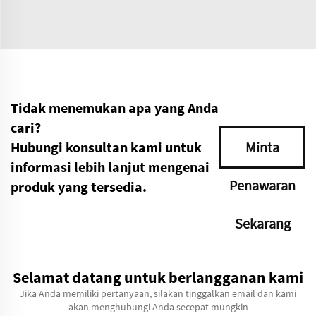
Tidak menemukan apa yang Anda
cari?
Hubungi konsultan kami untuk
Minta
informasi lebih lanjut mengenai
Penawaran
produk yang tersedia.
Sekarang
Selamat datang untuk berlangganan kami
Jika Anda memiliki pertanyaan, silakan tinggalkan email dan kami
akan menghubungi Anda secepat mungkin