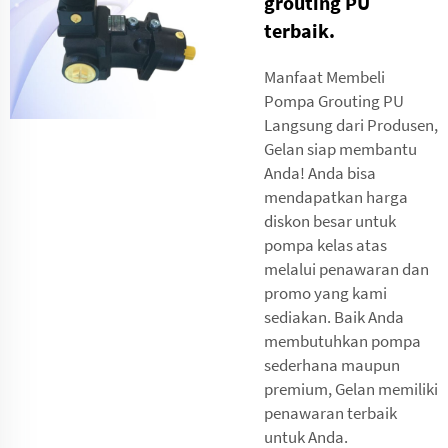
grouting PU
terbaik.
Manfaat Membeli
Pompa Grouting PU
Langsung dari Produsen,
Gelan siap membantu
Anda! Anda bisa
mendapatkan harga
diskon besar untuk
pompa kelas atas
melalui penawaran dan
promo yang kami
sediakan. Baik Anda
membutuhkan pompa
sederhana maupun
premium, Gelan memiliki
penawaran terbaik
untuk Anda.