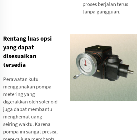
proses berjalan terus
tanpa gangguan.
Rentang luas opsi
yang dapat
disesuaikan
tersedia
Perawatan kutu
menggunakan pompa
metering yang
digerakkan oleh solenoid
juga dapat membantu
menghemat uang
seiring waktu. Karena
pompa ini sangat presisi,
mereka juga membantu