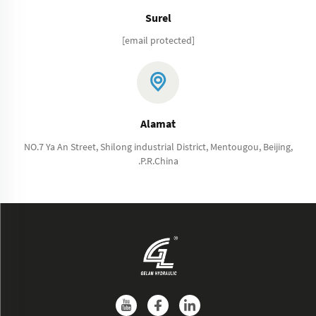
Surel
[email protected]
Alamat
NO.7 Ya An Street, Shilong industrial District, Mentougou, Beijing,
.P.R.China