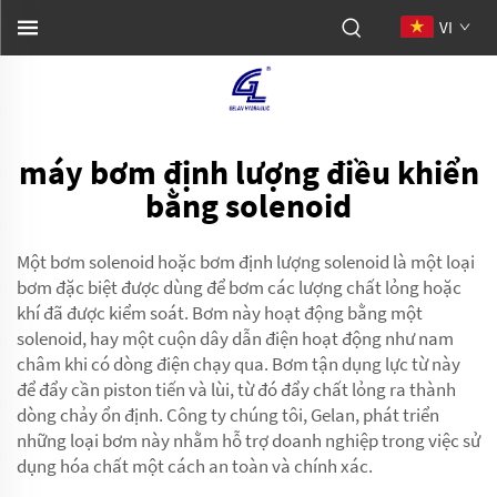
VI
máy bơm định lượng điều khiển
bằng solenoid
Một bơm solenoid hoặc bơm định lượng solenoid là một loại
bơm đặc biệt được dùng để bơm các lượng chất lỏng hoặc
khí đã được kiểm soát. Bơm này hoạt động bằng một
solenoid, hay một cuộn dây dẫn điện hoạt động như nam
châm khi có dòng điện chạy qua. Bơm tận dụng lực từ này
để đẩy cần piston tiến và lùi, từ đó đẩy chất lỏng ra thành
dòng chảy ổn định. Công ty chúng tôi, Gelan, phát triển
những loại bơm này nhằm hỗ trợ doanh nghiệp trong việc sử
dụng hóa chất một cách an toàn và chính xác.