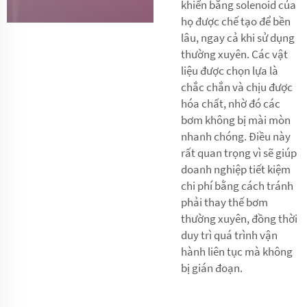
khiển bằng solenoid của
họ được chế tạo để bền
lâu, ngay cả khi sử dụng
thường xuyên. Các vật
liệu được chọn lựa là
chắc chắn và chịu được
hóa chất, nhờ đó các
bơm không bị mài mòn
nhanh chóng. Điều này
rất quan trọng vì sẽ giúp
doanh nghiệp tiết kiệm
chi phí bằng cách tránh
phải thay thế bơm
thường xuyên, đồng thời
duy trì quá trình vận
hành liên tục mà không
bị gián đoạn.