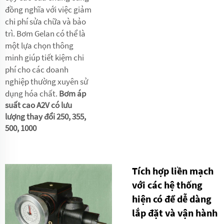
đồng nghĩa với việc giảm
chi phí sửa chữa và bảo
trì. Bơm Gelan có thể là
một lựa chọn thông
minh giúp tiết kiệm chi
phí cho các doanh
nghiệp thường xuyên sử
dụng hóa chất.
Bơm áp
suất cao A2V có lưu
lượng thay đổi 250, 355,
500, 1000
Tích hợp liền mạch
với các hệ thống
hiện có để dễ dàng
lắp đặt và vận hành