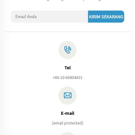
KIRIM SEKARANG
Tel
+86-10-60804831
E-mail
[email protected]