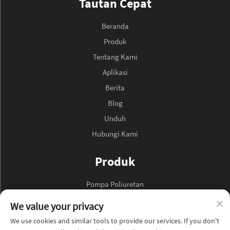
Tautan Cepat
Beranda
Produk
Tentang Kami
Aplikasi
Berita
Blog
Unduh
Hubungi Kami
Produk
Pompa Poliuretan
Pompa Minyak Hidraulik
We value your privacy
We use cookies and similar tools to provide our services. If you don't
TENTANG PERUSAHAAN