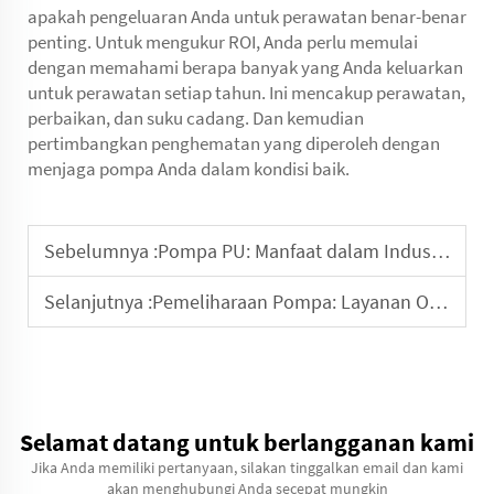
apakah pengeluaran Anda untuk perawatan benar-benar
penting. Untuk mengukur ROI, Anda perlu memulai
dengan memahami berapa banyak yang Anda keluarkan
untuk perawatan setiap tahun. Ini mencakup perawatan,
perbaikan, dan suku cadang. Dan kemudian
pertimbangkan penghematan yang diperoleh dengan
menjaga pompa Anda dalam kondisi baik.
Sebelumnya :
Pompa PU: Manfaat dalam Industri Farmasi
Selanjutnya :
Pemeliharaan Pompa: Layanan Outsourcing vs. In-House
Selamat datang untuk berlangganan kami
Jika Anda memiliki pertanyaan, silakan tinggalkan email dan kami
akan menghubungi Anda secepat mungkin