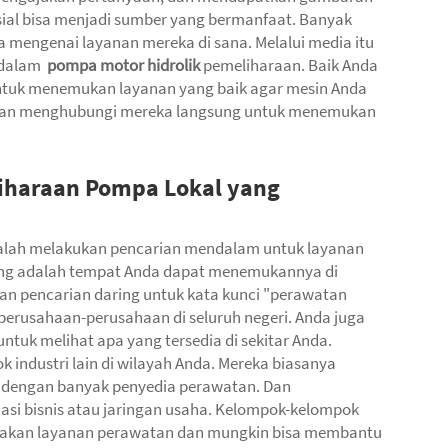
ial bisa menjadi sumber yang bermanfaat. Banyak
 mengenai layanan mereka di sana. Melalui media itu
 dalam
pompa motor hidrolik
pemeliharaan. Baik Anda
untuk menemukan layanan yang baik agar mesin Anda
m dan menghubungi mereka langsung untuk menemukan
iharaan Pompa Lokal yang
dalah melakukan pencarian mendalam untuk layanan
ting adalah tempat Anda dapat menemukannya di
an pencarian daring untuk kata kunci "perawatan
perusahaan-perusahaan di seluruh negeri. Anda juga
ntuk melihat apa yang tersedia di sekitar Anda.
ndustri lain di wilayah Anda. Mereka biasanya
 dengan banyak penyedia perawatan. Dan
si bisnis atau jaringan usaha. Kelompok-kelompok
ediakan layanan perawatan dan mungkin bisa membantu