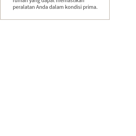
rumah yang dapat memastikan
peralatan Anda dalam kondisi prima.