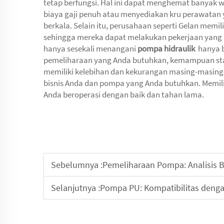
tetap berfungsi. Hal ini dapat menghemat banyak 
biaya gaji penuh atau menyediakan kru perawatan y
berkala. Selain itu, perusahaan seperti Gelan memi
sehingga mereka dapat melakukan pekerjaan yang l
hanya sesekali menangani
pompa hidraulik
hanya 
pemeliharaan yang Anda butuhkan, kemampuan staf
memiliki kelebihan dan kekurangan masing-masing.
bisnis Anda dan pompa yang Anda butuhkan. Memi
Anda beroperasi dengan baik dan tahan lama.
Sebelumnya :
Pemeliharaan Pompa: Analisis B
Selanjutnya :
Pompa PU: Kompatibilitas denga