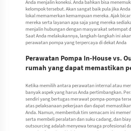
Anda menjalin koneksi. Anda bahkan bisa menemu
kelompok tersebut. Akan sangat baik pula jika An
lokal memamerkan kemampuan mereka. Ajak bicar
mereka serta layanan apa saja yang mereka sedia
menjalin hubungan dengan masyarakat setempat 
Saat Anda melakukannya, langkah-langkah ini a
perawatan pompa yang terpercaya di dekat Anda
Perawatan Pompa In-House vs. Ou
rumah yang dapat memastikan pe
Ketika memilih antara perawatan internal atau me
banyak aspek yang harus Anda pertimbangkan. Pera
sendiri yang bertugas merawat pompa-pompa tersebu
atas pelaksanaan pekerjaan dan dapat memastik
Anda. Namun, membentuk tim semacam ini memerlu
serta membeli peralatan dan suku cadang, dan biay
outsourcing adalah menyewa tenaga profesional d