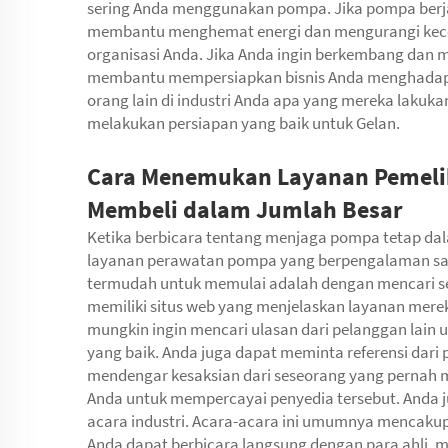
sering Anda menggunakan pompa. Jika pompa berja
membantu menghemat energi dan mengurangi kece
organisasi Anda. Jika Anda ingin berkembang dan
membantu mempersiapkan bisnis Anda menghadapi 
orang lain di industri Anda apa yang mereka laku
melakukan persiapan yang baik untuk Gelan.
Cara Menemukan Layanan Pemeli
Membeli dalam Jumlah Besar
Ketika berbicara tentang menjaga pompa tetap dala
layanan perawatan pompa yang berpengalaman saa
termudah untuk memulai adalah dengan mencari se
memiliki situs web yang menjelaskan layanan mer
mungkin ingin mencari ulasan dari pelanggan lain
yang baik. Anda juga dapat meminta referensi dari
mendengar kesaksian dari seseorang yang perna
Anda untuk mempercayai penyedia tersebut. Anda 
acara industri. Acara-acara ini umumnya mencaku
Anda dapat berbicara langsung dengan para ahli