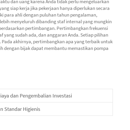
waktu dan uang karena Anda tidak perlu mengeluarkan
ang siap kerja jika pekerjaan hanya diperlukan secara
liki para ahli dengan puluhan tahun pengalaman,
ebih menyeluruh dibanding staf internal yang mungkin
berdasarkan pertimbangan. Pertimbangkan frekuensi
 yang sudah ada, dan anggaran Anda. Setiap pilihan
 Pada akhirnya, pertimbangkan apa yang terbaik untuk
lih dengan bijak dapat membantu memastikan pompa
iaya dan Pengembalian Investasi
n Standar Higienis