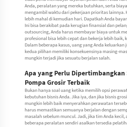
Anda, peralatan yang mereka butuhkan, serta biaya p
mengambil waktu dari pekerjaan prioritas lainnya.
lebih mahal di kemudian hari. Dapatkah Anda bayan
Ini bisa berakibat pada kerugian finansial dan pe
outsourcing, Anda harus membayar biaya untuk me
profesional bisa lebih cepat dan bekerja lebih bai
Dalam beberapa kasus, uang yang Anda keluarkan j
kedua pilihan memiliki konsekuensinya masing-ma
mungkin terjadi jika sesuatu berjalan salah.
Apa yang Perlu Dipertimbangkan
Pompa Grosir Terbaik
Bukan hanya soal uang ketika memilih opsi peraw
kebutuhan bisnis Anda. Jika iya, dan jika bisnis g
mungkin lebih baik menyerahkan perawatan terseb
harus memastikan semuanya berjalan dengan sempur
masalah sebelum muncul. Jadi, jika tim Anda kecil
beberapa peralatan sendiri asalkan tersedia pelat