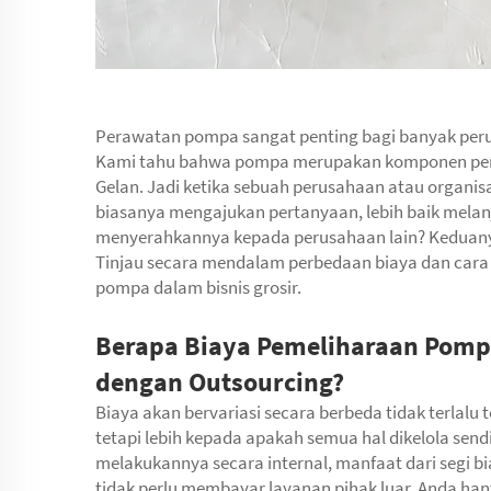
Perawatan pompa sangat penting bagi banyak per
Kami tahu bahwa pompa merupakan komponen penti
Gelan. Jadi ketika sebuah perusahaan atau organ
biasanya mengajukan pertanyaan, lebih baik melan
menyerahkannya kepada perusahaan lain? Keduany
Tinjau secara mendalam perbedaan biaya dan cara
pompa dalam bisnis grosir.
Berapa Biaya Pemeliharaan Pompa
dengan Outsourcing?
Biaya akan bervariasi secara berbeda tidak terlalu
tetapi lebih kepada apakah semua hal dikelola send
melakukannya secara internal, manfaat dari segi
tidak perlu membayar layanan pihak luar. Anda h