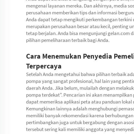
mengenai layanan mereka. Dan akhirnya, media sos
perusahaan memberikan tips dan informasi berguna
Anda dapat tetap mengikuti perkembangan terkini
merupakan perusahaan besar atau kecil, penting 
tetap berjalan. Anda bisa mengunjungi gelan.co
pilihan pemeliharaan terbaik bagi Anda.
Cara Menemukan Penyedia Pemel
Terpercaya
Setelah Anda mengetahui bahwa pilihan terbaik a
pompa yang sangat profesional, hal lain yang pen
daerah Anda. Jika belum, mulailah dengan melakuk
pompa terdekat". Pencarian ini akan menampilkan 
dapat memeriksa aplikasi peta atau panduan lokal u
Kemungkinan lainnya adalah menghubungi pemasok i
memiliki banyak rekomendasi karena berhubungan
pertimbangkan juga untuk bergabung dengan asosia
tersebut sering kali memiliki anggota yang meny