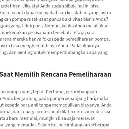
elatihan. Jika staf Anda sudah sibuk, hal ini bisa
 Hal tersebut dapat menyebabkan kesalahan yang justru
gkan pompa rusak saat puncak aktivitas bisnis Anda?
langgan yang tidak puas. Namun, ketika Anda melakukan
mpekerjakan perusahaan tersebut. Tetapi para
k, karena mereka hanya fokus pada pemeliharaan pompa.
ustru bisa menghemat biaya Anda. Pada akhirnya,
sing, dan penting untuk mempertimbangkan apa yang
 Saat Memilih Rencana Pemeliharaan
atan pompa yang tepat. Pertama, pertimbangkan
rosir Anda bergantung pada pompa sepanjang hari, maka
ut kepada para ahli tanpa memedulikan biayanya. Anda
na, dan tenaga profesional dilatih untuk mendeteksi
, atau baru memulai, mungkin bisa saja merawat
ihan yang memadai. Selain itu, pertimbangkan seberapa