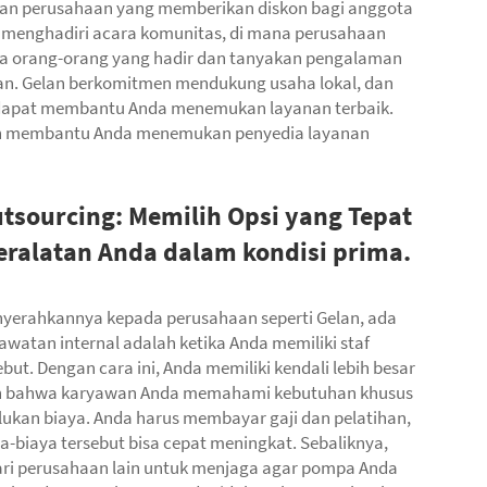
kan perusahaan yang memberikan diskon bagi anggota
da menghadiri acara komunitas, di mana perusahaan
a orang-orang yang hadir dan tanyakan pengalaman
kan. Gelan berkomitmen mendukung usaha lokal, dan
dapat membantu Anda menemukan layanan terbaik.
kan membantu Anda menemukan penyedia layanan
tsourcing: Memilih Opsi yang Tepat
ralatan Anda dalam kondisi prima.
nyerahkannya kepada perusahaan seperti Gelan, ada
watan internal adalah ketika Anda memiliki staf
t. Dengan cara ini, Anda memiliki kendali lebih besar
an bahwa karyawan Anda memahami kebutuhan khusus
kan biaya. Anda harus membayar gaji dan pelatihan,
a-biaya tersebut bisa cepat meningkat. Sebaliknya,
ari perusahaan lain untuk menjaga agar pompa Anda