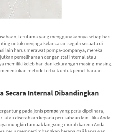
usahaan, terutama yang menggunakannya setiap hari.
ng untuk menjaga kelancaran segala sesuatu di
isasi lain harus merawat pompa-pompanya, mereka
jutkan pemeliharaan dengan staf internal atau
a memiliki kelebihan dan kekurangan masing-masing.
 menentukan metode terbaik untuk pemeliharaan
 Secara Internal Dibandingkan
 tergantung pada jenis
pompa
yang perlu dipelihara,
iri atau diserahkan kepada perusahaan lain. Jika Anda
 biaya mungkin tampak langsung murah karena Anda
anya perlu mempertimbangkan berapa gaji karyawan