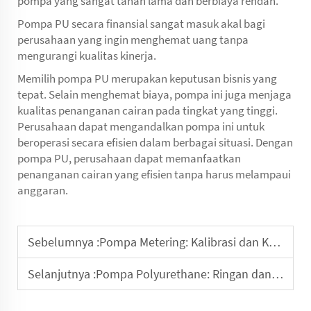
pompa yang sangat tahan lama dan berbiaya rendah.
Pompa PU secara finansial sangat masuk akal bagi
perusahaan yang ingin menghemat uang tanpa
mengurangi kualitas kinerja.
Memilih pompa PU merupakan keputusan bisnis yang
tepat. Selain menghemat biaya, pompa ini juga menjaga
kualitas penanganan cairan pada tingkat yang tinggi.
Perusahaan dapat mengandalkan pompa ini untuk
beroperasi secara efisien dalam berbagai situasi. Dengan
pompa PU, perusahaan dapat memanfaatkan
penanganan cairan yang efisien tanpa harus melampaui
anggaran.
Sebelumnya :
Pompa Metering: Kalibrasi dan Ketelitian
Selanjutnya :
Pompa Polyurethane: Ringan dan Mudah Dipasang