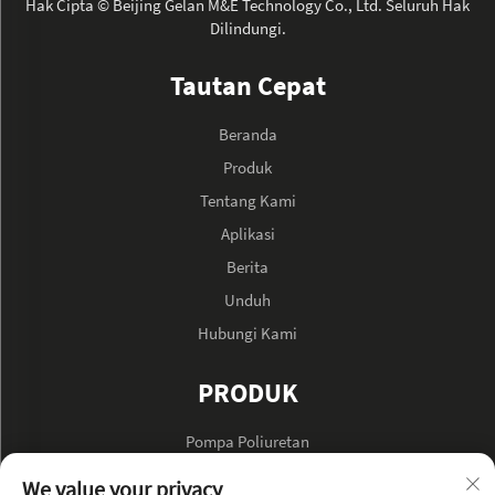
Hak Cipta © Beijing Gelan M&E Technology Co., Ltd. Seluruh Hak
Dilindungi.
Tautan Cepat
Beranda
Produk
Tentang Kami
Aplikasi
Berita
Unduh
Hubungi Kami
PRODUK
Pompa Poliuretan
Pompa Minyak Hidraulik
We value your privacy