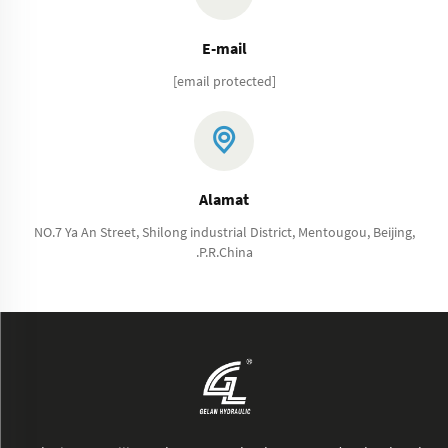
E-mail
[email protected]
Alamat
NO.7 Ya An Street, Shilong industrial District, Mentougou, Beijing,
.P.R.China