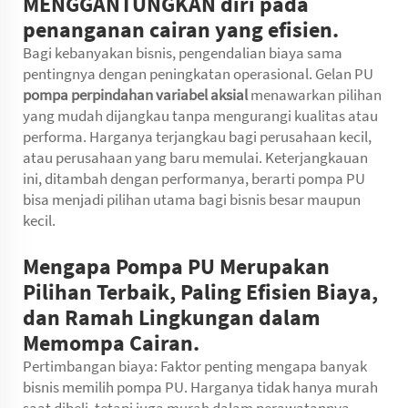
MENGGANTUNGKAN diri pada
penanganan cairan yang efisien.
Bagi kebanyakan bisnis, pengendalian biaya sama
pentingnya dengan peningkatan operasional. Gelan PU
pompa perpindahan variabel aksial
menawarkan pilihan
yang mudah dijangkau tanpa mengurangi kualitas atau
performa. Harganya terjangkau bagi perusahaan kecil,
atau perusahaan yang baru memulai. Keterjangkauan
ini, ditambah dengan performanya, berarti pompa PU
bisa menjadi pilihan utama bagi bisnis besar maupun
kecil.
Mengapa Pompa PU Merupakan
Pilihan Terbaik, Paling Efisien Biaya,
dan Ramah Lingkungan dalam
Memompa Cairan.
Pertimbangan biaya: Faktor penting mengapa banyak
bisnis memilih pompa PU. Harganya tidak hanya murah
saat dibeli, tetapi juga murah dalam perawatannya.