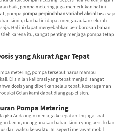
aan baik, pompa metering juga memerlukan hal ini
epat, pompa
pompa perpindahan variabel aksial
bisa saja
ahan kimia, dan hal ini dapat mengacaukan seluruh
 saja. Hal ini dapat menyebabkan pemborosan bahan
Oleh karena itu, sangat penting menjaga pompa tetap
osis yang Akurat Agar Tepat
pompa metering, pompa tersebut harus mampu
li. Di sinilah kalibrasi yang tepat menjadi sangat
bahwa dosis yang diberikan selalu tepat. Keseragaman
roduksi Gelan kami dapat dianggap efisien.
kuran Pompa Metering
a jika Anda ingin menjaga ketepatan. Ini juga soal
gan benar, menggunakan bahan kimia yang bersih dan
us dari waktu ke waktu. Ini seperti merawat mobil