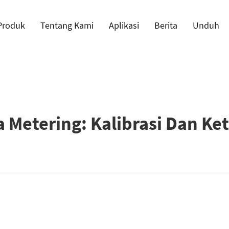
Produk
Tentang Kami
Aplikasi
Berita
Unduh
Metering: Kalibrasi Dan Ket