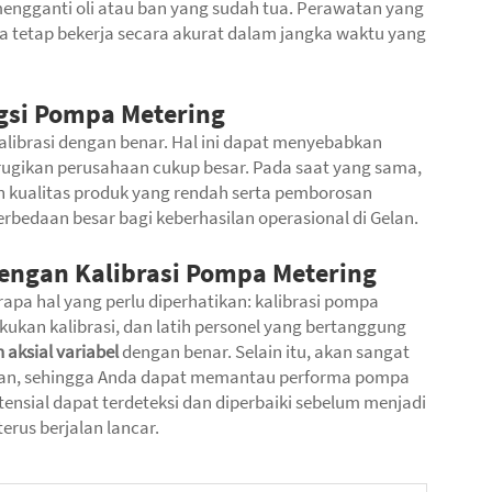
mengganti oli atau ban yang sudah tua. Perawatan yang
tetap bekerja secara akurat dalam jangka waktu yang
gsi Pompa Metering
alibrasi dengan benar. Hal ini dapat menyebabkan
erugikan perusahaan cukup besar. Pada saat yang sama,
n kualitas produk yang rendah serta pemborosan
erbedaan besar bagi keberhasilan operasional di Gelan.
engan Kalibrasi Pompa Metering
a hal yang perlu diperhatikan: kalibrasi pompa
kukan kalibrasi, dan latih personel yang bertanggung
 aksial variabel
dengan benar. Selain itu, akan sangat
kan, sehingga Anda dapat memantau performa pompa
ensial dapat terdeteksi dan diperbaiki sebelum menjadi
erus berjalan lancar.