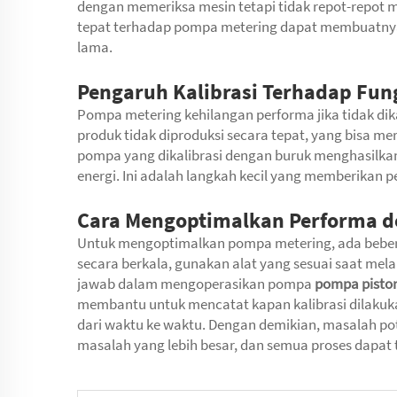
dengan memeriksa mesin tetapi tidak repot-repot 
tepat terhadap pompa metering dapat membuatnya 
lama.
Pengaruh Kalibrasi Terhadap Fun
Pompa metering kehilangan performa jika tidak dik
produk tidak diproduksi secara tepat, yang bisa m
pompa yang dikalibrasi dengan buruk menghasilka
energi. Ini adalah langkah kecil yang memberikan p
Cara Mengoptimalkan Performa d
Untuk mengoptimalkan pompa metering, ada beberap
secara berkala, gunakan alat yang sesuai saat mela
jawab dalam mengoperasikan pompa
pompa piston
membantu untuk mencatat kapan kalibrasi dilaku
dari waktu ke waktu. Dengan demikian, masalah pot
masalah yang lebih besar, dan semua proses dapat t