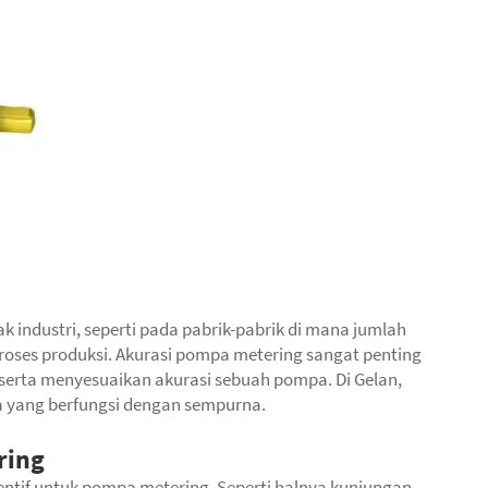
 industri, seperti pada pabrik-pabrik di mana jumlah
roses produksi. Akurasi pompa metering sangat penting
serta menyesuaikan akurasi sebuah pompa. Di Gelan,
 yang berfungsi dengan sempurna.
ring
entif untuk pompa metering. Seperti halnya kunjungan