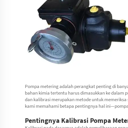
Pompa metering adalah perangkat penting di banyak
bahan kimia tertentu harus dimasukkan ke dalam p
dan kalibrasi merupakan metode untuk memeriksa 
kami memahami betapa pentingnya hal ini—pompa
Pentingnya Kalibrasi Pompa Mete
Kalibrasi pada dasarnya adalah pemeliharaan prev