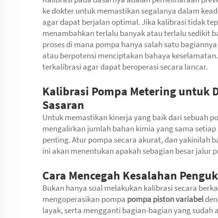
ke dokter untuk memastikan segalanya dalam kead
agar dapat berjalan optimal. Jika kalibrasi tidak t
menambahkan terlalu banyak atau terlalu sedikit b
proses di mana pompa hanya salah satu bagiannya
atau berpotensi menciptakan bahaya keselamatan. 
terkalibrasi agar dapat beroperasi secara lancar.
Kalibrasi Pompa Metering untuk D
Sasaran
Untuk memastikan kinerja yang baik dari sebuah 
mengalirkan jumlah bahan kimia yang sama setiap ka
penting. Atur pompa secara akurat, dan yakinilah 
ini akan menentukan apakah sebagian besar jalur p
Cara Mencegah Kesalahan Pengu
Bukan hanya soal melakukan kalibrasi secara berkal
mengoperasikan pompa
pompa piston variabel
den
layak, serta mengganti bagian-bagian yang sudah a