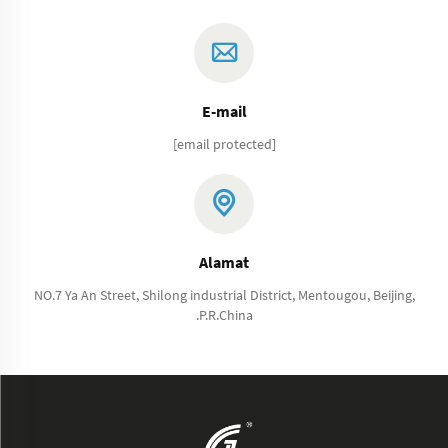
E-mail
[email protected]
Alamat
NO.7 Ya An Street, Shilong industrial District, Mentougou, Beijing,
.P.R.China