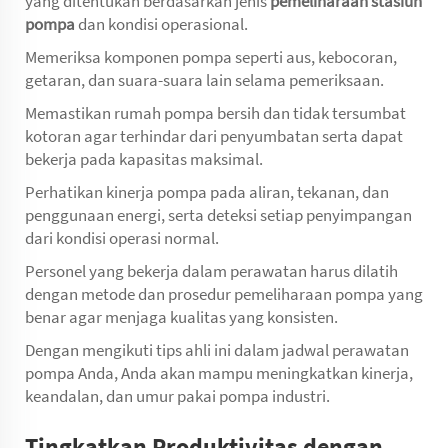
yang ditentukan berdasarkan jenis
pemeliharaan stasiun
pompa
dan kondisi operasional.
Memeriksa komponen pompa seperti aus, kebocoran,
getaran, dan suara-suara lain selama pemeriksaan.
Memastikan rumah pompa bersih dan tidak tersumbat
kotoran agar terhindar dari penyumbatan serta dapat
bekerja pada kapasitas maksimal.
Perhatikan kinerja pompa pada aliran, tekanan, dan
penggunaan energi, serta deteksi setiap penyimpangan
dari kondisi operasi normal.
Personel yang bekerja dalam perawatan harus dilatih
dengan metode dan prosedur pemeliharaan pompa yang
benar agar menjaga kualitas yang konsisten.
Dengan mengikuti tips ahli ini dalam jadwal perawatan
pompa Anda, Anda akan mampu meningkatkan kinerja,
keandalan, dan umur pakai pompa industri.
Tingkatkan Produktivitas dengan