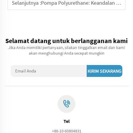
Selanjutnya :
Pompa Polyurethane: Keandalan Jangka Panjang dan Umur Pakai
Selamat datang untuk berlangganan kami
Jika Anda memiliki pertanyaan, silakan tinggalkan email dan kami
akan menghubungi Anda secepat mungkin
KIRIM SEKARANG
Tel
+86-10-60804831