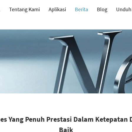
k
Tentang Kami
Aplikasi
Berita
Blog
Unduh
ses Yang Penuh Prestasi Dalam Ketepatan 
Baik