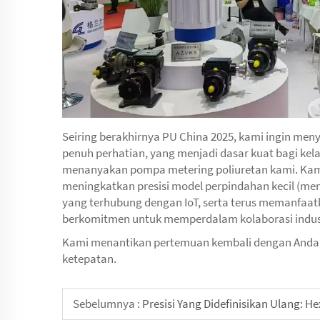
Seiring berakhirnya PU China 2025, kami ingin men
penuh perhatian, yang menjadi dasar kuat bagi ke
menanyakan pompa metering poliuretan kami. Kam
meningkatkan presisi model perpindahan kecil (m
yang terhubung dengan IoT, serta terus memanfaatk
berkomitmen untuk memperdalam kolaborasi industri 
Kami menantikan pertemuan kembali dengan Anda d
ketepatan.
Sebelumnya :
Presisi Yang Didefinisikan Ulang: 