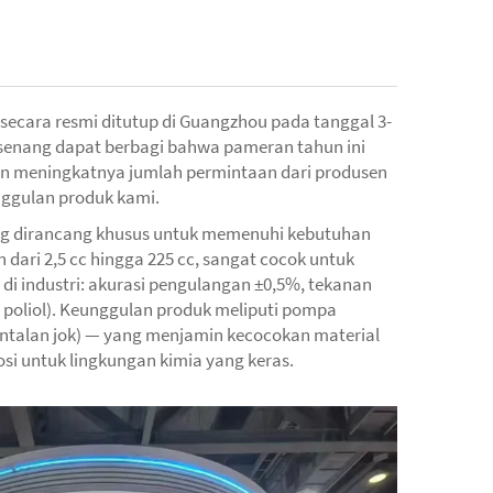
 secara resmi ditutup di Guangzhou pada tanggal 3-
 senang dapat berbagi bahwa pameran tahun ini
an meningkatnya jumlah permintaan dari produsen
unggulan produk kami.
ang dirancang khusus untuk memenuhi kebutuhan
 dari 2,5 cc hingga 225 cc, sangat cocok untuk
 di industri: akurasi pengulangan ±0,5%, tekanan
 poliol). Keunggulan produk meliputi pompa
 bantalan jok) — yang menjamin kecocokan material
i untuk lingkungan kimia yang keras.