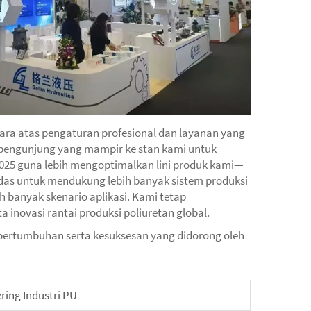
ara atas pengaturan profesional dan layanan yang
 pengunjung yang mampir ke stan kami untuk
25 guna lebih mengoptimalkan lini produk kami—
das untuk mendukung lebih banyak sistem produksi
 banyak skenario aplikasi. Kami tetap
 inovasi rantai produksi poliuretan global.
pertumbuhan serta kesuksesan yang didorong oleh
ring Industri PU