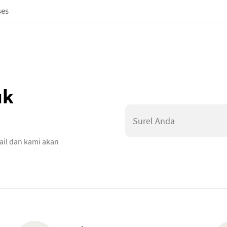
ses
uk
ail dan kami akan