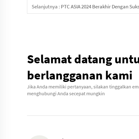
Selanjutnya :
PTC ASIA 2024 Berakhir Dengan Suk
Selamat datang unt
berlangganan kami
Jika Anda memiliki pertanyaan, silakan tinggalkan em
menghubungi Anda secepat mungkin