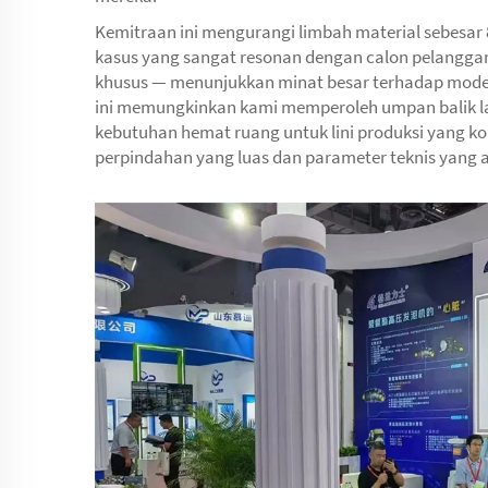
Kemitraan ini mengurangi limbah material sebesar
kasus yang sangat resonan dengan calon pelanggan d
khusus — menunjukkan minat besar terhadap model 
ini memungkinkan kami memperoleh umpan balik lan
kebutuhan hemat ruang untuk lini produksi yang k
perpindahan yang luas dan parameter teknis yang 