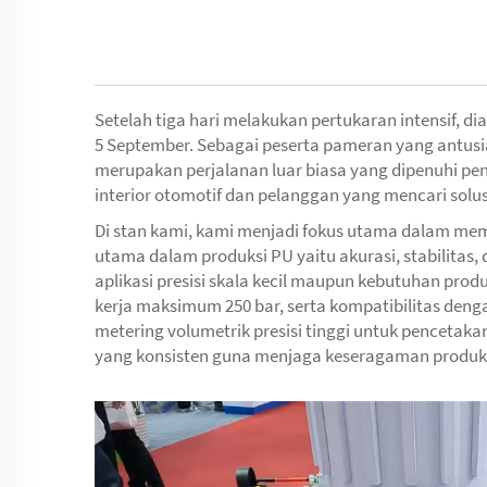
Setelah tiga hari melakukan pertukaran intensif, d
5 September. Sebagai peserta pameran yang antusi
merupakan perjalanan luar biasa yang dipenuhi p
interior otomotif dan pelanggan yang mencari solu
Di stan kami, kami menjadi fokus utama dalam me
utama dalam produksi PU yaitu akurasi, stabilitas, 
aplikasi presisi skala kecil maupun kebutuhan prod
kerja maksimum 250 bar, serta kompatibilitas deng
metering volumetrik presisi tinggi untuk pencetaka
yang konsisten guna menjaga keseragaman produk 