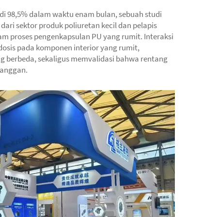
adi 98,5% dalam waktu enam bulan, sebuah studi
ari sektor produk poliuretan kecil dan pelapis
am proses pengenkapsulan PU yang rumit. Interaksi
osis pada komponen interior yang rumit,
ng berbeda, sekaligus memvalidasi bahwa rentang
langgan.