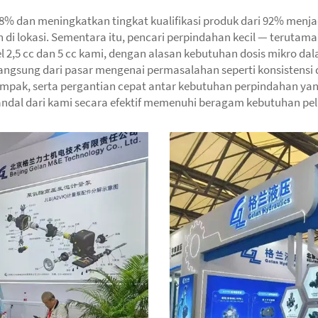
 8% dan meningkatkan tingkat kualifikasi produk dari 92% menj
i lokasi. Sementara itu, pencari perpindahan kecil — terutama d
2,5 cc dan 5 cc kami, dengan alasan kebutuhan dosis mikro dal
gsung dari pasar mengenai permasalahan seperti konsistensi d
ompak, serta pergantian cepat antar kebutuhan perpindahan ya
andal dari kami secara efektif memenuhi beragam kebutuhan pe