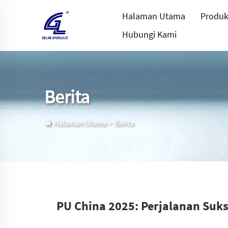
Halaman Utama
Produ
Hubungi Kami
Berita
Halaman Utama
>
Berita
PU China 2025: Perjalanan Suk