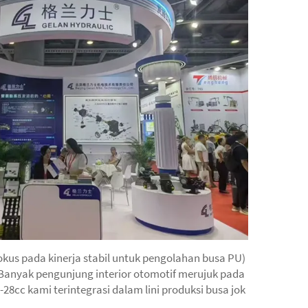
fokus pada kinerja stabil untuk pengolahan busa PU)
. Banyak pengunjung interior otomotif merujuk pada
cc kami terintegrasi dalam lini produksi busa jok