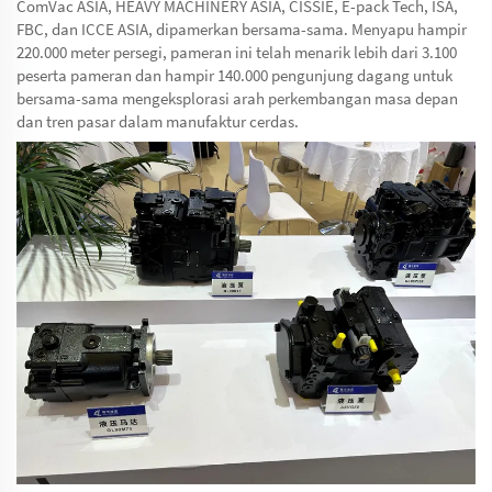
ComVac ASIA, HEAVY MACHINERY ASIA, CISSIE, E-pack Tech, ISA,
FBC, dan ICCE ASIA, dipamerkan bersama-sama. Menyapu hampir
220.000 meter persegi, pameran ini telah menarik lebih dari 3.100
peserta pameran dan hampir 140.000 pengunjung dagang untuk
bersama-sama mengeksplorasi arah perkembangan masa depan
dan tren pasar dalam manufaktur cerdas.