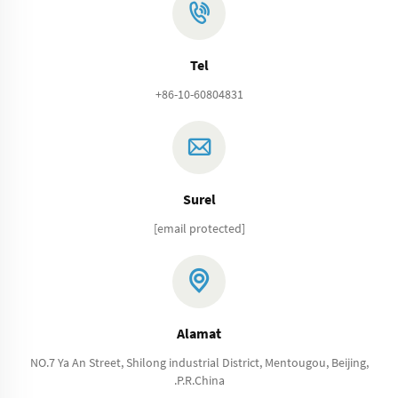
Tel
+86-10-60804831
Surel
[email protected]
Alamat
NO.7 Ya An Street, Shilong industrial District, Mentougou, Beijing,
.P.R.China