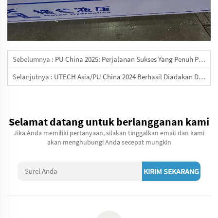
Sebelumnya :
PU China 2025: Perjalanan Sukses Yang Penuh Prestasi Dalam Ketepatan Dan Kolaborasi Berakhir Dengan Baik
Selanjutnya :
UTECH Asia/PU China 2024 Berhasil Diadakan Di Shanghai
Selamat datang untuk berlangganan kami
Jika Anda memiliki pertanyaan, silakan tinggalkan email dan kami
akan menghubungi Anda secepat mungkin
KIRIM SEKARANG