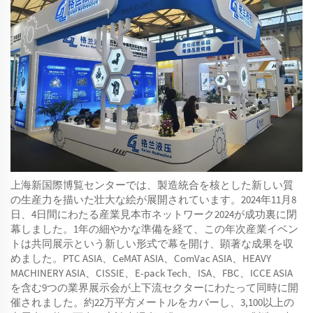
上海新国際博覧センターでは、製造統合を核とした新しい質
の生産力を描いた壮大な絵が展開されています。2024年11月8
日、4日間にわたる産業見本市ネットワーク2024が成功裏に閉
幕しました。1年の細やかな準備を経て、この年次産業イベン
トは共同展示という新しい形式で幕を開け、顕著な成果を収
めました。PTC ASIA、CeMAT ASIA、ComVac ASIA、HEAVY
MACHINERY ASIA、CISSIE、E-pack Tech、ISA、FBC、ICCE ASIA
を含む9つの業界展示会が上下流セクターにわたって同時に開
催されました。約22万平方メートルをカバーし、3,100以上の