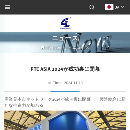
JA
ニュース
Hōmupeーji
>
ニュース
PTC ASIA 2024が成功裏に閉幕
Time : 2024-11-19
産業見本市ネットワーク2024が成功裏に閉幕し、製造統合に新
たな推進力が加わる