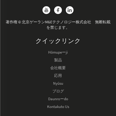
著作権 © 北京ゲーランM&Eテクノロジー株式会社 無断転載
を禁じます。
クイックリンク
Hōmupeーji
製品
会社概要
応用
Nyūsu
ブログ
Daunroーdo
Kontakuto Us