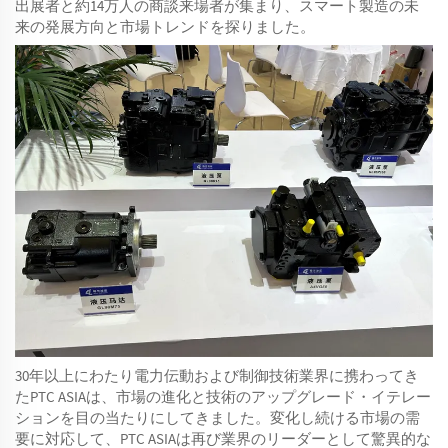
出展者と約14万人の商談来場者が集まり、スマート製造の未
来の発展方向と市場トレンドを探りました。
30年以上にわたり電力伝動および制御技術業界に携わってき
たPTC ASIAは、市場の進化と技術のアップグレード・イテレー
ションを目の当たりにしてきました。変化し続ける市場の需
要に対応して、PTC ASIAは再び業界のリーダーとして驚異的な