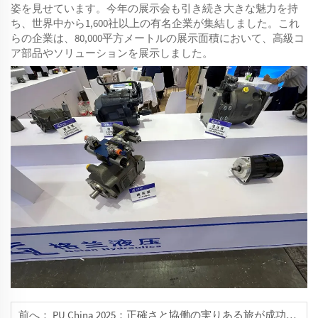
姿を見せています。今年の展示会も引き続き大きな魅力を持
ち、世界中から1,600社以上の有名企業が集結しました。これ
らの企業は、80,000平方メートルの展示面積において、高級コ
ア部品やソリューションを展示しました。
前へ：
PU China 2025：正確さと協働の実りある旅が成功裏に終了