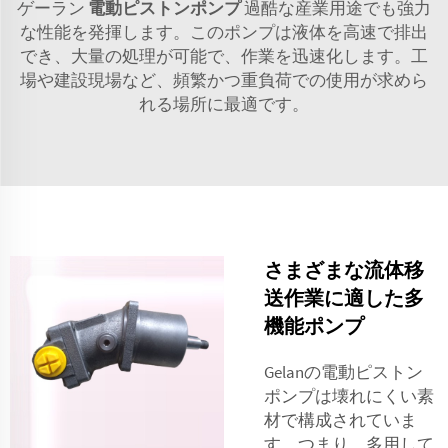
ゲーラン
電動ピストンポンプ
過酷な産業用途でも強力
な性能を発揮します。このポンプは液体を高速で排出
でき、大量の処理が可能で、作業を迅速化します。工
場や建設現場など、頻繁かつ重負荷での使用が求めら
れる場所に最適です。
さまざまな流体移
送作業に適した多
機能ポンプ
Gelanの電動ピストン
ポンプは壊れにくい素
材で構成されていま
す。つまり、多用して