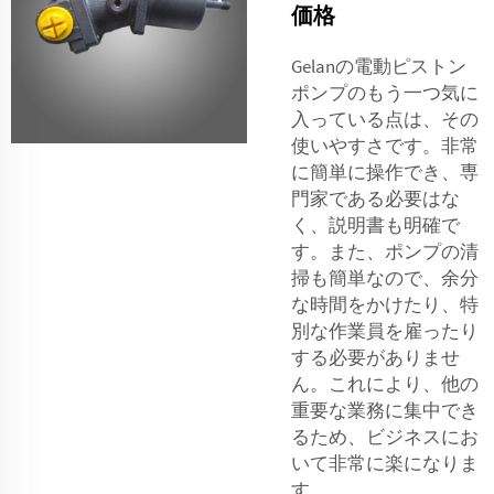
価格
Gelanの電動ピストン
ポンプのもう一つ気に
入っている点は、その
使いやすさです。非常
に簡単に操作でき、専
門家である必要はな
く、説明書も明確で
す。また、ポンプの清
掃も簡単なので、余分
な時間をかけたり、特
別な作業員を雇ったり
する必要がありませ
ん。これにより、他の
重要な業務に集中でき
るため、ビジネスにお
いて非常に楽になりま
す。