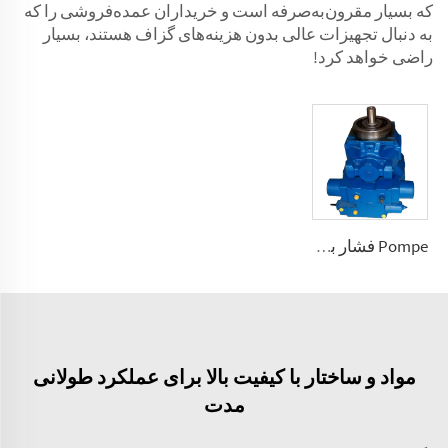
که بسیار مقرون‌به‌صرفه است و خریداران عمده‌فروشی را که
به دنبال تجهیزات عالی بدون هزینه‌های گزاف هستند، بسیار
راضی خواهد کرد!
Pompe فشار بالا با ظرفیت تغییرپذیر A2V 250، 355، 500، 1000
مواد و ساختار با کیفیت بالا برای عملکرد طولانی
مدت