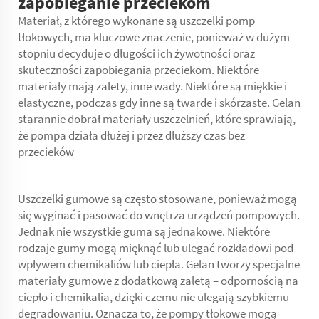
zapobieganie przeciekom
Materiał, z którego wykonane są uszczelki pomp
tłokowych, ma kluczowe znaczenie, ponieważ w dużym
stopniu decyduje o długości ich żywotności oraz
skuteczności zapobiegania przeciekom. Niektóre
materiały mają zalety, inne wady. Niektóre są miękkie i
elastyczne, podczas gdy inne są twarde i skórzaste. Gelan
starannie dobrał materiały uszczelnień, które sprawiają,
że pompa działa dłużej i przez dłuższy czas bez
przecieków
Uszczelki gumowe są często stosowane, ponieważ mogą
się wyginać i pasować do wnętrza urządzeń pompowych.
Jednak nie wszystkie guma są jednakowe. Niektóre
rodzaje gumy mogą mięknąć lub ulegać rozkładowi pod
wpływem chemikaliów lub ciepła. Gelan tworzy specjalne
materiały gumowe z dodatkową zaletą – odpornością na
ciepło i chemikalia, dzięki czemu nie ulegają szybkiemu
degradowaniu. Oznacza to, że pompy tłokowe mogą