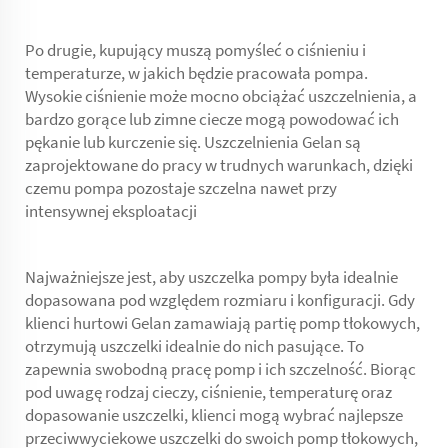
Po drugie, kupujący muszą pomyśleć o ciśnieniu i
temperaturze, w jakich będzie pracowała pompa.
Wysokie ciśnienie może mocno obciążać uszczelnienia, a
bardzo gorące lub zimne ciecze mogą powodować ich
pękanie lub kurczenie się. Uszczelnienia Gelan są
zaprojektowane do pracy w trudnych warunkach, dzięki
czemu pompa pozostaje szczelna nawet przy
intensywnej eksploatacji
Najważniejsze jest, aby uszczelka pompy była idealnie
dopasowana pod względem rozmiaru i konfiguracji. Gdy
klienci hurtowi Gelan zamawiają partię pomp tłokowych,
otrzymują uszczelki idealnie do nich pasujące. To
zapewnia swobodną pracę pomp i ich szczelność. Biorąc
pod uwagę rodzaj cieczy, ciśnienie, temperaturę oraz
dopasowanie uszczelki, klienci mogą wybrać najlepsze
przeciwwyciekowe uszczelki do swoich pomp tłokowych,