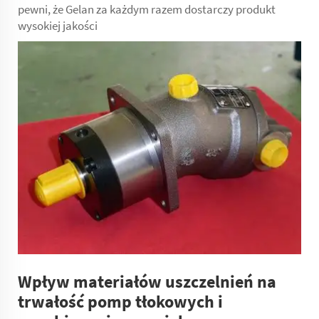
pewni, że Gelan za każdym razem dostarczy produkt
wysokiej jakości
Wpływ materiałów uszczelnień na
trwałość pomp tłokowych i