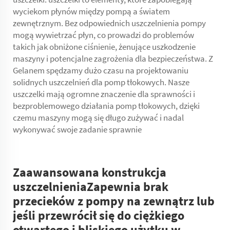
wyciekom płynów między pompą a światem
zewnętrznym. Bez odpowiednich uszczelnienia pompy
mogą wywietrzać płyn, co prowadzi do problemów
takich jak obniżone ciśnienie, żenujące uszkodzenie
maszyny i potencjalne zagrożenia dla bezpieczeństwa. Z
Gelanem spędzamy dużo czasu na projektowaniu
solidnych uszczelnień dla pomp tłokowych. Nasze
uszczelki mają ogromne znaczenie dla sprawności i
bezproblemowego działania pomp tłokowych, dzięki
czemu maszyny mogą się długo zużywać i nadal
wykonywać swoje zadanie sprawnie
Zaawansowana konstrukcja
uszczelnieniaZapewnia brak
przecieków z pompy na zewnątrz lub
jeśli przewrócił się do ciężkiego
otwartego i bliskiego użytku w