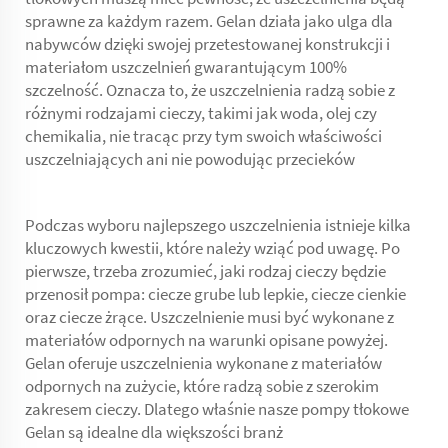
sprawne za każdym razem. Gelan działa jako ulga dla
nabywców dzięki swojej przetestowanej konstrukcji i
materiałom uszczelnień gwarantującym 100%
szczelność. Oznacza to, że uszczelnienia radzą sobie z
różnymi rodzajami cieczy, takimi jak woda, olej czy
chemikalia, nie tracąc przy tym swoich właściwości
uszczelniających ani nie powodując przecieków
Podczas wyboru najlepszego uszczelnienia istnieje kilka
kluczowych kwestii, które należy wziąć pod uwagę. Po
pierwsze, trzeba zrozumieć, jaki rodzaj cieczy będzie
przenosił pompa: ciecze grube lub lepkie, ciecze cienkie
oraz ciecze żrące. Uszczelnienie musi być wykonane z
materiałów odpornych na warunki opisane powyżej.
Gelan oferuje uszczelnienia wykonane z materiałów
odpornych na zużycie, które radzą sobie z szerokim
zakresem cieczy. Dlatego właśnie nasze pompy tłokowe
Gelan są idealne dla większości branż