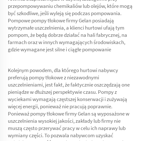
przepompowywaniu chemikaliów lub olejów, które mogą
być szkodliwe, jeśli wyleją się podczas pompowania.
Pompowe pompy tłokowe firmy Gelan posiadają
wytrzymałe uszczelnienia, a klienci hurtowi ufają tym
pompom, że będą dobrze działać na hali fabrycznej, na
farmach oraz w innych wymagających środowiskach,
gdzie wymagane jest silne i ciągłe pompowanie
Kolejnym powodem, dla którego hurtowi nabywcy
preferują pompy tłokowe z niezawodnymi
uszczelnieniami, jest fakt, że faktycznie oszczędzają one
pieniądze w dłuższej perspektywie czasu. Pompy z
wyciekami wymagają częstszej konserwacji i zużywają
więcej energii, ponieważ nie pracują poprawnie.
Ponieważ pompy tłokowe firmy Gelan są wyposażone w
uszczelnienia wysokiej jakości, zakłady lub firmy nie
muszą często przerywać pracy w celu ich naprawy lub
wymiany części. To pozwala nabywcom uzyskać