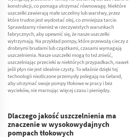
konstrukcji, co pomaga utrzymać równowagę. Niektóre
uszczelki zawierają małe szczeliny lub warstwy, przez
które trudno jest wydostać olej, co zmniejsza tarcie.
Sprawdzamy również w rzeczywistych warunkach
fabrycznych, aby upewnić się, że nasze uszczelki
wytrzymają. Na przykład pompy, które przewożą cieczy z
drobnymi brudami lub cząstkami, czasami wymagają
uszczelnienia. Nasze uszczelki mogą to też znieść,
uszczelniając przecieki w niektórych przypadkach, nawet
jeśli płyn nie jest idealnie czysty. To właśnie dzięki tej
technologii niezliczone przemysły polegają na Geland,
aby utrzymać swoje pompy tłokowe w pracy i bez
wycieków, nie marnując więcej czasu i pieniędzy.
Dlaczego jakość uszczelnienia ma
znaczenie w wysokowydajnych
pompach tłokowych