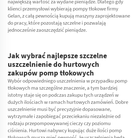
największą wartość za wydane pieniądze. Dlatego gdy
klienci przemysłowi wybierają pompy tłokowe firmy
Gelan, z całą pewnością kupują maszyny zaprojektowane
do pracy, które pozostają szczelne i pozwalają
jednocześnie zaoszczędzić pieniądze.
Jak wybrać najlepsze szczelne
uszczelnienie do hurtowych
zakupów pomp tłokowych
Wybór odpowiedniego uszczelnienia w przypadku pomp
tłokowych ma szczególne znaczenie, a tym bardziej
istotny staje się on podczas zakupu tych urządzeń w
dużych ilościach w ramach hurtowych zamówień. Dobre
uszczelnienie musi być precyzyjnie dopasowane,
wytrzymałe i zapobiegać przeciekaniu niezależnie od
rodzaju przepompowywanej cieczy czy poziomu
ciśnienia. Hurtowi nabywcy kupując duże ilości pomp
tłokowych muszą mieć pewność, że uszczelnienia będą