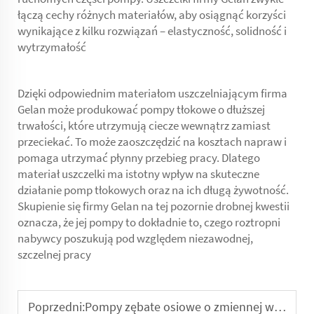
łączą cechy różnych materiałów, aby osiągnąć korzyści
wynikające z kilku rozwiązań – elastyczność, solidność i
wytrzymałość
Dzięki odpowiednim materiałom uszczelniającym firma
Gelan może produkować pompy tłokowe o dłuższej
trwałości, które utrzymują ciecze wewnątrz zamiast
przeciekać. To może zaoszczędzić na kosztach napraw i
pomaga utrzymać płynny przebieg pracy. Dlatego
materiał uszczelki ma istotny wpływ na skuteczne
działanie pomp tłokowych oraz na ich długą żywotność.
Skupienie się firmy Gelan na tej pozornie drobnej kwestii
oznacza, że jej pompy to dokładnie to, czego roztropni
nabywcy poszukują pod względem niezawodnej,
szczelnej pracy
Poprzedni:
Pompy zębate osiowe o zmiennej wydajności: Przewodnik po rozwiązywaniu problemów dla początkujących