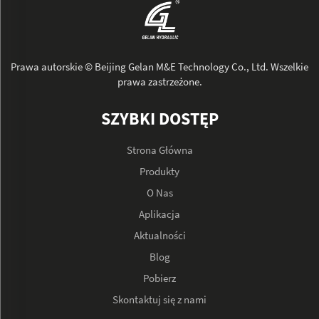
Prawa autorskie © Beijing Gelan M&E Technology Co., Ltd. Wszelkie
prawa zastrzeżone.
SZYBKI DOSTĘP
Strona Główna
Produkty
O Nas
Aplikacja
Aktualności
Blog
Pobierz
Skontaktuj się z nami