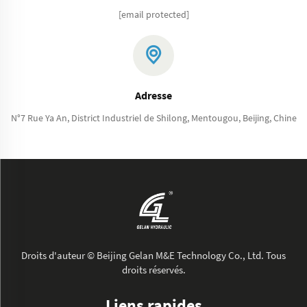
[email protected]
Adresse
N°7 Rue Ya An, District Industriel de Shilong, Mentougou, Beijing, Chine
Droits d'auteur © Beijing Gelan M&E Technology Co., Ltd. Tous
droits réservés.
Liens rapides