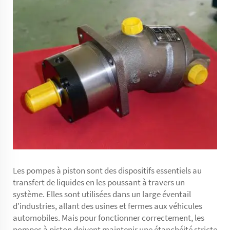
Les pompes à piston sont des dispositifs essentiels au
transfert de liquides en les poussant à travers un
système. Elles sont utilisées dans un large éventail
d'industries, allant des usines et fermes aux véhicules
automobiles. Mais pour fonctionner correctement, les
pompes à piston doivent maintenir une étanchéité stricte