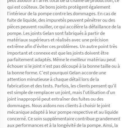
peut aboutir à l'arrêt total de la chaîne de production, ce
qui est coûteux. De bons joints protègent également
l'intérieur de la pompe contre les dommages. En cas de
fuite de liquide, des impuretés peuvent pénétrer ou des
pièces peuvent rouiller, ce qui accélère la défaillance de la
pompe. Les joints Gelan sont fabriqués à partir de
matériaux supérieurs et réalisés avec une précision
extrême afin d'éviter ces problèmes. Un autre point très
important et connexe est que les joints doivent être
parfaitement adaptés. Même le meilleur matériau peut
échouer si le joint n'est pas découpé à la bonne taille ou à
la bonne forme. C'est pourquoi Gelan accorde une
attention minutieuse à chaque détail lors de la
fabrication et des tests. Parfois, les clients pensent qu'il
est simple de remplacer un joint, mais l'utilisation d'un
joint inapproprié peut entraîner des fuites ou des
dommages. Nous aidons nos clients à choisir le joint
mécanique adapté à leur pompe respective et au liquide
concerné. Ce soin supplémentaire contribue grandement
aux performances et à la longévité de la pompe. Ainsi, la