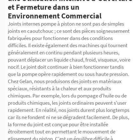
et Fermeture dans un
Environnement Commercial
Joints internes
pompe à piston
ne sont pas de simples
joints en caoutchouc ; ce sont des pièces soigneusement
fabriquées pour fonctionner dans des conditions
difficiles. Il existe également des machines qui tournent
généralement en continu pendant plusieurs heures,
pouvant déplacer un liquide chaud, froid, visqueux, voire
nocif. Le joint doit continuer à bien fonctionner tandis
que la pompe opère rapidement ou sous haute pression.
Chez Gelan, nous produisons des joints en matériaux
spéciaux, résistants à la chaleur et aux produits
chimiques. Par exemple, lors du pompage d'huile ou de
produits chimiques, les joints ordinaires peuvent s'user
rapidement. En réalité, nos joints durent plus longtemps
car ils ne fondent ni ne se dégradent facilement. De plus,
la forme du joint est conçue pour être installée
étroitement tout en permettant le mouvement de
glissement du piston. C'est un équilibre difficile à