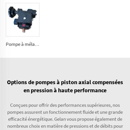
Pompe à mélange polyuréthane rotative pour machine à mousser C01, C04, C07, C20
Options de pompes à piston axial compensées
en pression à haute performance
Conçues pour offrir des performances supérieures, nos
pompes assurent un fonctionnement fluide et une grande
efficacité énergétique. Gelan vous propose également de
nombreux choix en matière de pressions et de débits pour