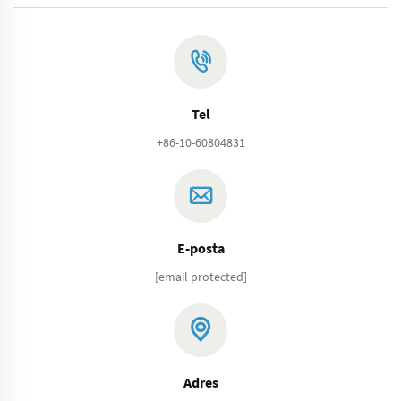
Tel
+86-10-60804831
E-posta
[email protected]
Adres