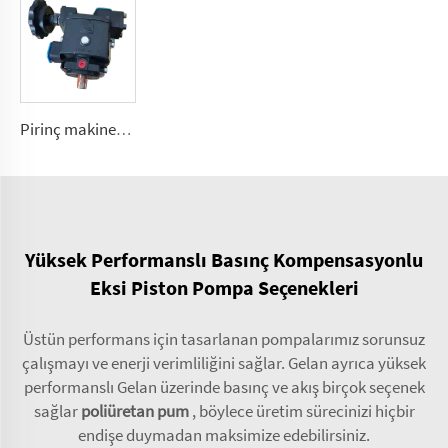
Pirinç makinesi için döner güç poliüretan ölçüm pumper C01, C04, C07, C20
Yüksek Performanslı Basınç Kompensasyonlu
Eksi Piston Pompa Seçenekleri
Üstün performans için tasarlanan pompalarımız sorunsuz
çalışmayı ve enerji verimliliğini sağlar. Gelan ayrıca yüksek
performanslı Gelan üzerinde basınç ve akış birçok seçenek
sağlar
poliüretan pum
, böylece üretim sürecinizi hiçbir
endişe duymadan maksimize edebilirsiniz.