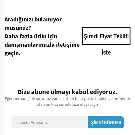
Aradığınızı bulamıyor
musunuz?
Daha fazla ürün için
Şimdi Fiyat Teklifi
danışmanlarımızla iletişime
İste
geçin.
Bize abone olmayı kabul ediyoruz.
Eğer herhangi bir sorunuz varsa, lütfen bir e-posta bırakın ve mümkün
olan en kısa sürede size ulaşacağız
ŞİMDİ GÖNDER