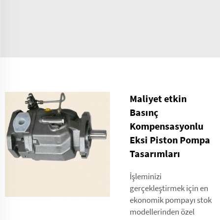
Maliyet etkin
Basınç
Kompensasyonlu
Eksi Piston Pompa
Tasarımları
İşleminizi
gerçekleştirmek için en
ekonomik pompayı stok
modellerinden özel