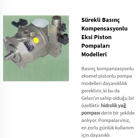
Sürekli Basınç
Kompensasyonlu
Eksi Piston
Pompaları
Modelleri
Basınç kompanzasyonlu
eksenel pistonlu pompa
modelleri dayanıklılık
gerektirir, ki bu da
Gelan'ın sahip olduğu bir
özelliktir
hidrolik yağ
pompası
derin bir şekilde
anlıyor. Pompalarımız,
en zorlu günlük kullanım
için dayanıklı