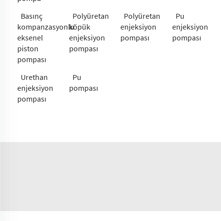
Basınç
Polyüretan
Polyüretan
Pu
kompanzasyonlu
köpük
enjeksiyon
enjeksiyon
eksenel
enjeksiyon
pompası
pompası
piston
pompası
pompası
Urethan
Pu
enjeksiyon
pompası
pompası