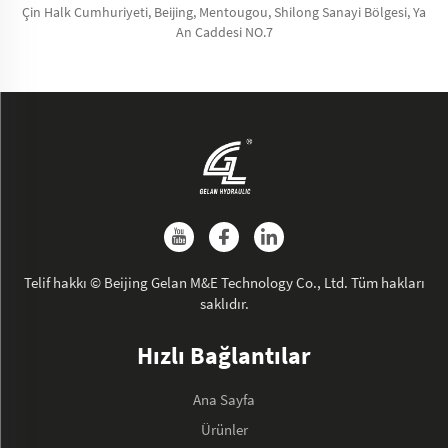
Çin Halk Cumhuriyeti, Beijing, Mentougou, Shilong Sanayi Bölgesi, Ya
An Caddesi NO.7
Telif hakkı © Beijing Gelan M&E Technology Co., Ltd. Tüm hakları
saklıdır.
Hızlı Bağlantılar
Ana Sayfa
Ürünler