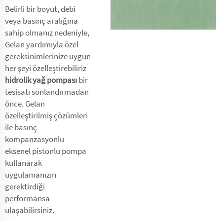
Belirli bir boyut, debi
veya basınç aralığına
sahip olmanız nedeniyle,
Gelan yardımıyla özel
gereksinimlerinize uygun
her şeyi özelleştirebiliriz
hidrolik yağ pompası
bir
tesisatı sonlandırmadan
önce. Gelan
özelleştirilmiş çözümleri
ile basınç
kompanzasyonlu
eksenel pistonlu pompa
kullanarak
uygulamanızın
gerektirdiği
performansa
ulaşabilirsiniz.