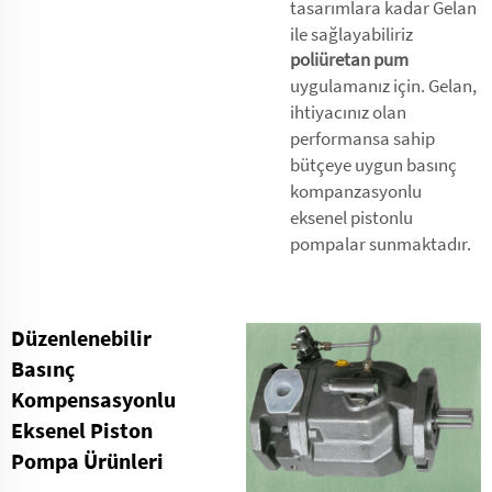
tasarımlara kadar Gelan
ile sağlayabiliriz
poliüretan pum
uygulamanız için. Gelan,
ihtiyacınız olan
performansa sahip
bütçeye uygun basınç
kompanzasyonlu
eksenel pistonlu
pompalar sunmaktadır.
Düzenlenebilir
Basınç
Kompensasyonlu
Eksenel Piston
Pompa Ürünleri