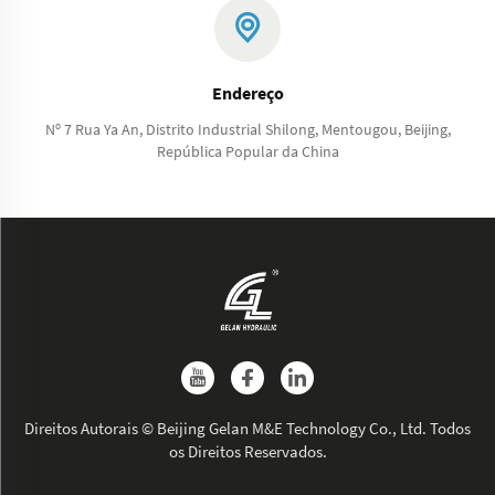
Endereço
Nº 7 Rua Ya An, Distrito Industrial Shilong, Mentougou, Beijing,
República Popular da China
Direitos Autorais © Beijing Gelan M&E Technology Co., Ltd. Todos
os Direitos Reservados.