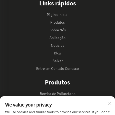
Links rápidos
Página Inicial
Produtos
Sobre Nós
Aplicação
Notícias
Blog
Baixar
Entre em Contato Conosco
Produtos
Bomba de Poliuretano
Bomba de Óleo Hidráulico
We value your privacy
We use cookies and similar tools to provide our services. If you don't