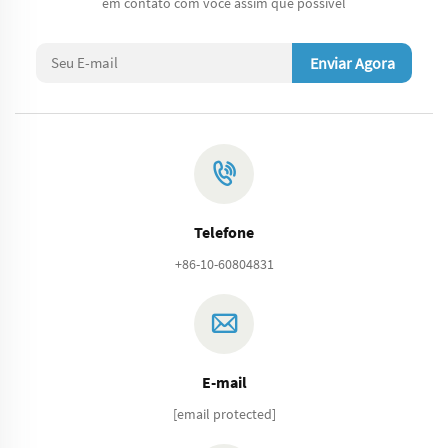
em contato com você assim que possível
Enviar Agora
Telefone
+86-10-60804831
E-mail
[email protected]