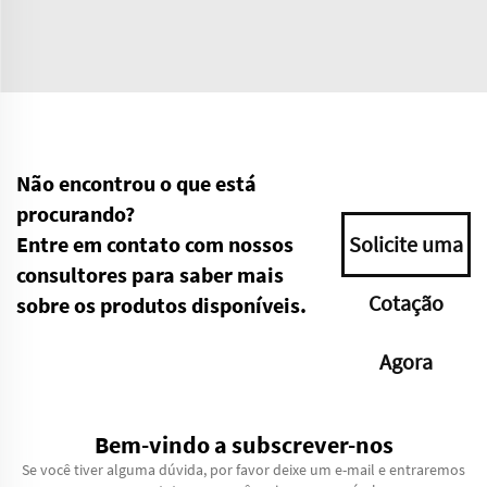
Não encontrou o que está
procurando?
Entre em contato com nossos
Solicite uma
consultores para saber mais
Cotação
sobre os produtos disponíveis.
Agora
Bem-vindo a subscrever-nos
Se você tiver alguma dúvida, por favor deixe um e-mail e entraremos