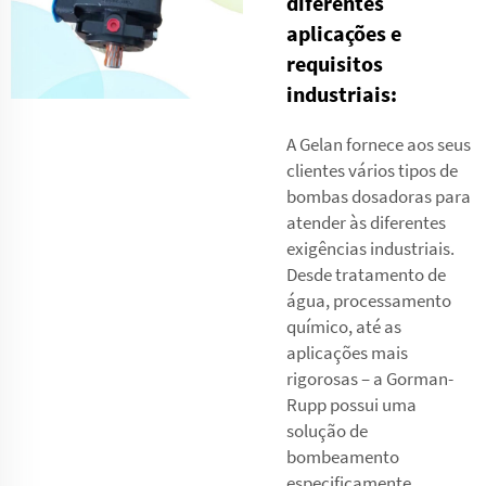
diferentes
aplicações e
requisitos
industriais:
A Gelan fornece aos seus
clientes vários tipos de
bombas dosadoras para
atender às diferentes
exigências industriais.
Desde tratamento de
água, processamento
químico, até as
aplicações mais
rigorosas – a Gorman-
Rupp possui uma
solução de
bombeamento
especificamente