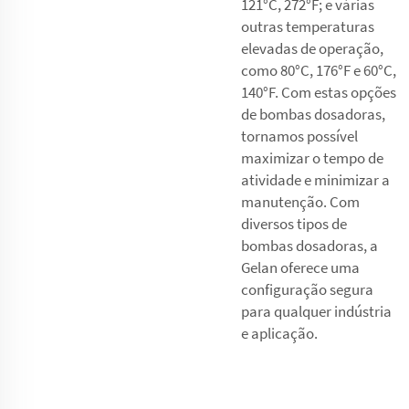
121°C, 272°F; e várias
outras temperaturas
elevadas de operação,
como 80°C, 176°F e 60°C,
140°F. Com estas opções
de bombas dosadoras,
tornamos possível
maximizar o tempo de
atividade e minimizar a
manutenção. Com
diversos tipos de
bombas dosadoras, a
Gelan oferece uma
configuração segura
para qualquer indústria
e aplicação.