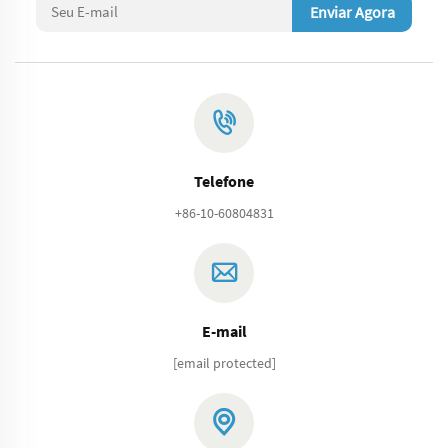
Enviar Agora
Telefone
+86-10-60804831
E-mail
[email protected]