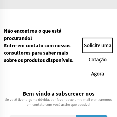
Não encontrou o que está
procurando?
Entre em contato com nossos
Solicite uma
consultores para saber mais
Cotação
sobre os produtos disponíveis.
Agora
Bem-vindo a subscrever-nos
Se você tiver alguma dúvida, por favor deixe um e-mail e entraremos
em contato com você assim que possível