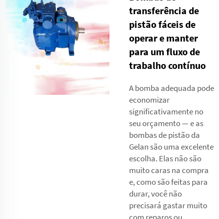
transferência de
pistão fáceis de
operar e manter
para um fluxo de
trabalho contínuo
A bomba adequada pode
economizar
significativamente no
seu orçamento — e as
bombas de pistão da
Gelan são uma excelente
escolha. Elas não são
muito caras na compra
e, como são feitas para
durar, você não
precisará gastar muito
com reparos ou