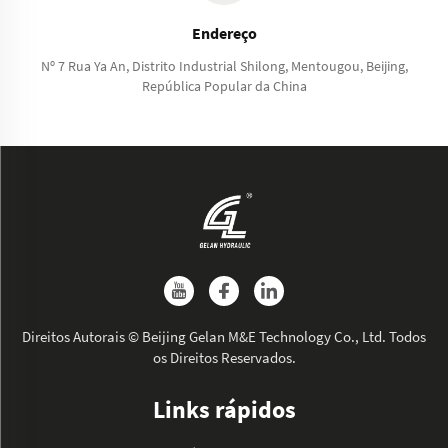
Endereço
Nº 7 Rua Ya An, Distrito Industrial Shilong, Mentougou, Beijing,
República Popular da China
Direitos Autorais © Beijing Gelan M&E Technology Co., Ltd. Todos
os Direitos Reservados.
Links rápidos