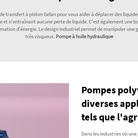
 transfert à piston Gelan pour vous aider à déplacer des liquides
t n'entraînant aucune perte de liquide. C'est également une bonne
ion d'énergie. Le design industriel permet de manipuler une grand
très visqueux.
Pompe à huile hydraulique
Pompes polyv
diverses appl
tels que l'agr
Dans les industries où une 