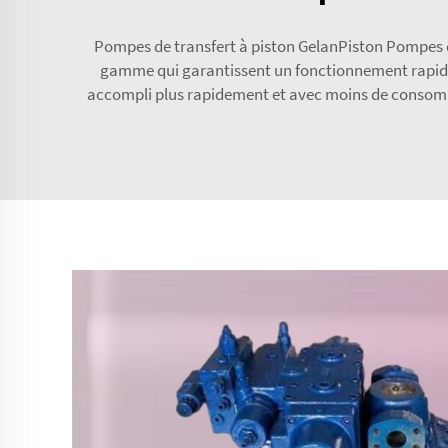
Pompes de transfert à piston GelanPiston Pompes de
gamme qui garantissent un fonctionnement rapide e
accompli plus rapidement et avec moins de consommat