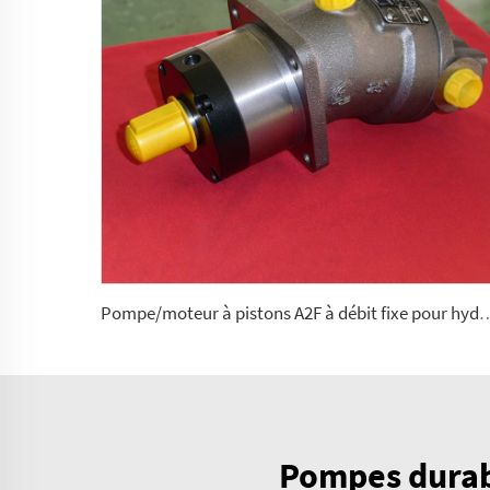
Pompe/moteur à pistons A2F à débit fixe pour hydraulique mobi
Pompes durabl