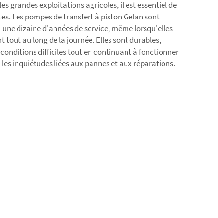
s grandes exploitations agricoles, il est essentiel de
es. Les pompes de transfert à piston Gelan sont
à une dizaine d'années de service, même lorsqu'elles
t tout au long de la journée. Elles sont durables,
conditions difficiles tout en continuant à fonctionner
 les inquiétudes liées aux pannes et aux réparations.