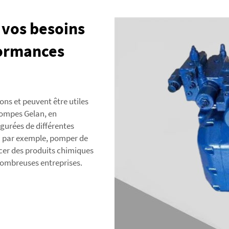
 vos besoins
formances
ons et peuvent être utiles
pompes Gelan, en
igurées de différentes
 — par exemple, pomper de
acer des produits chimiques
 nombreuses entreprises.