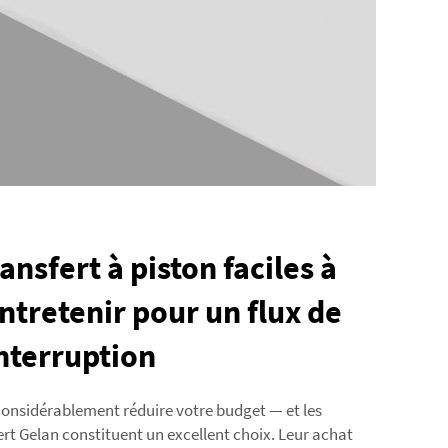
nsfert à piston faciles à
 entretenir pour un flux de
interruption
nsidérablement réduire votre budget — et les
rt Gelan constituent un excellent choix. Leur achat