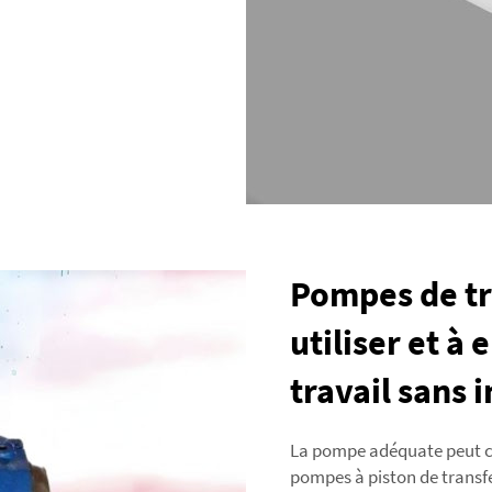
Pompes de tra
utiliser et à
travail sans 
La pompe adéquate peut co
pompes à piston de transfe