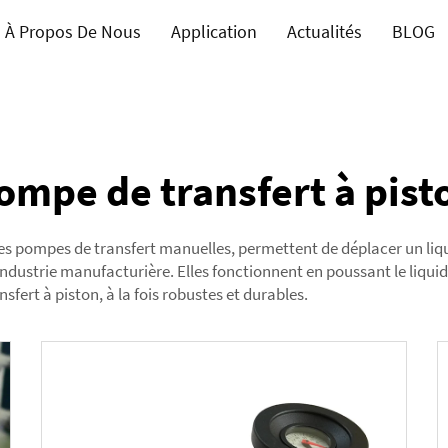
À Propos De Nous
Application
Actualités
BLOG
ompe de transfert à pist
s pompes de transfert manuelles, permettent de déplacer un liqu
'industrie manufacturière. Elles fonctionnent en poussant le liquide
fert à piston, à la fois robustes et durables.