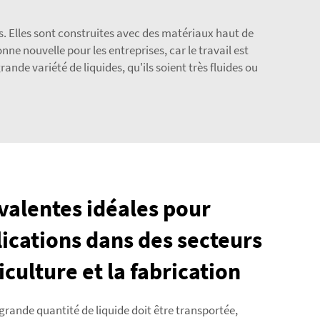
. Elles sont construites avec des matériaux haut de
 nouvelle pour les entreprises, car le travail est
e variété de liquides, qu'ils soient très fluides ou
alentes idéales pour
ications dans des secteurs
iculture et la fabrication
grande quantité de liquide doit être transportée,