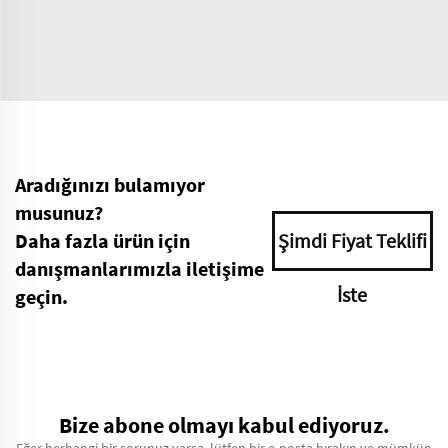
Aradığınızı bulamıyor
musunuz?
Daha fazla ürün için
Şimdi Fiyat Teklifi
danışmanlarımızla iletişime
İste
geçin.
Bize abone olmayı kabul ediyoruz.
Eğer herhangi bir sorunuz varsa, lütfen bir e-posta bırakın ve mümkün