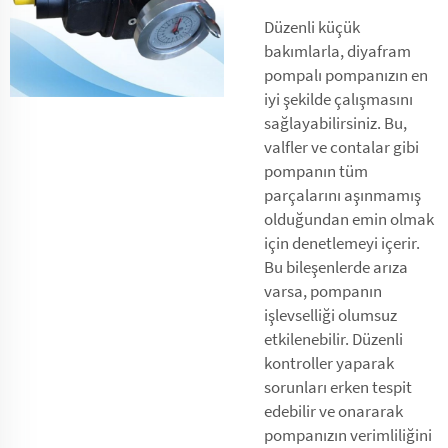
Düzenli küçük
bakımlarla, diyafram
pompalı pompanızın en
iyi şekilde çalışmasını
sağlayabilirsiniz. Bu,
valfler ve contalar gibi
pompanın tüm
parçalarını aşınmamış
olduğundan emin olmak
için denetlemeyi içerir.
Bu bileşenlerde arıza
varsa, pompanın
işlevselliği olumsuz
etkilenebilir. Düzenli
kontroller yaparak
sorunları erken tespit
edebilir ve onararak
pompanızın verimliliğini