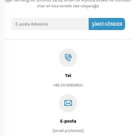
olan en kısa sürede size ulaşacağız
ŞİMDİ GÖNDER
Tel
+86-10-60804831
E-posta
[email protected]