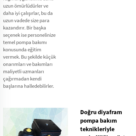
uzun ömürlüdürler ve
daha iyi çalışırlar, bu da
uzun vadede size para
kazandırır. Bir başka
seçenek ise personelinize
temel pompa bakımı
konusunda eğitim
vermek. Bu şekilde küçük
onarımları ve bakımları
maliyetli uzmanları
çağırmadan kendi
başlarına halledebilirler.
Doğru diyafram
pompa bakım
teknikleriyle