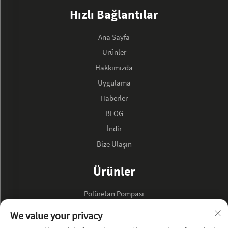
Hızlı Bağlantılar
Ana Sayfa
Ürünler
Hakkımızda
Uygulama
Haberler
BLOG
İndir
Bize Ulaşın
Ürünler
Polüretan Pompası
Hidrolik Yağ Pompası
We value your privacy