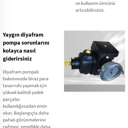
ve kullanım ömrünü
artırabilirsiniz.
Yaygın diyafram
pompa sorunlarını
kolayca nasıl
giderirsiniz
Diyafram pompalı
bakımınızda biraz para
tasarrufu yapmak için
yüksek kaliteli yedek
parçalar
kullandığınızdan emin
olun. Başlangıçta daha
pahalı görünmelerine
rağmen, genellikle daha