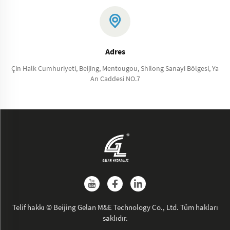
Adres
Çin Halk Cumhuriyeti, Beijing, Mentougou, Shilong Sanayi Bölgesi, Ya
An Caddesi NO.7
Telif hakkı © Beijing Gelan M&E Technology Co., Ltd. Tüm hakları
saklıdır.