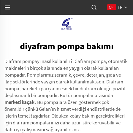
TR
diyafram pompa bakımı
Diafram pompayı nasıl kullanılır? Diafram pompa, otomatik
makinelerin birçok alanında en yaygın olarak kullanılan
pompadır. Pomplarımız seramik, çevre, deterjan, gıda ve
ilaç sektörlerinde yaygın olarak kullanılmaktadır. Diafram
pompa, hareketli parçanın esnek bir diafram olduğu pozitif
deplasmanlı bir pompadır. Bu tür pompalar arasında
merkezi kaçak
. Bu pompalara özen göstermek çok
önemlidir çünkü Gelan'ın hizmet verdiği endüstrilerde de
işlerin temel taşıdırlar. Oldukça kolay bakım gerektirdikleri
için diafram pompalarınızı daha uzun süre koruyabilir ve
daha iyi çalışmasını sağlayabilirsiniz.