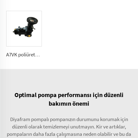
A7VK poliüretan ölçüm pompa foaming makinesi için Boyutlar 12, 28
Optimal pompa performansı için düzenli
bakımın önemi
Diyafram pompalı pompanızın durumunu korumak için
düzenli olarak temizlemeyi unutmayın. Kir ve artıklar,
pompaların daha fazla çalışmasına neden olabilir ve bu da