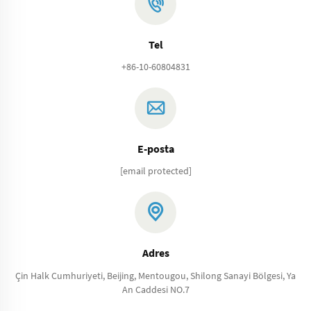
Tel
+86-10-60804831
E-posta
[email protected]
Adres
Çin Halk Cumhuriyeti, Beijing, Mentougou, Shilong Sanayi Bölgesi, Ya
An Caddesi NO.7