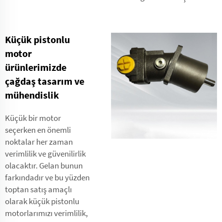
Küçük pistonlu
motor
ürünlerimizde
çağdaş tasarım ve
mühendislik
Küçük bir motor
seçerken en önemli
noktalar her zaman
verimlilik ve güvenilirlik
olacaktır. Gelan bunun
farkındadır ve bu yüzden
toptan satış amaçlı
olarak küçük pistonlu
motorlarımızı verimlilik,