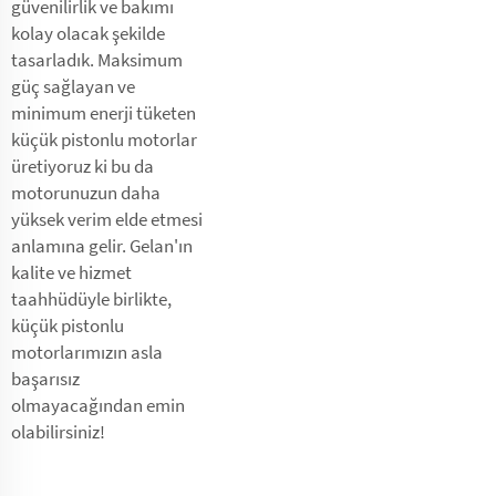
güvenilirlik ve bakımı
kolay olacak şekilde
tasarladık. Maksimum
güç sağlayan ve
minimum enerji tüketen
küçük pistonlu motorlar
üretiyoruz ki bu da
motorunuzun daha
yüksek verim elde etmesi
anlamına gelir. Gelan'ın
kalite ve hizmet
taahhüdüyle birlikte,
küçük pistonlu
motorlarımızın asla
başarısız
olmayacağından emin
olabilirsiniz!