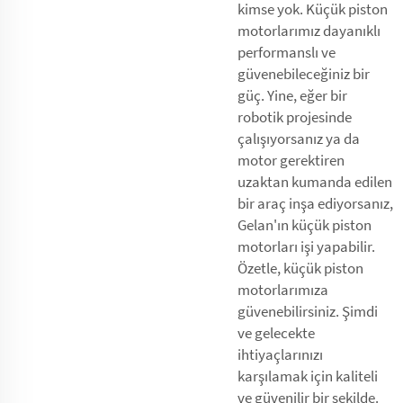
kimse yok. Küçük piston
motorlarımız dayanıklı
performanslı ve
güvenebileceğiniz bir
güç. Yine, eğer bir
robotik projesinde
çalışıyorsanız ya da
motor gerektiren
uzaktan kumanda edilen
bir araç inşa ediyorsanız,
Gelan'ın küçük piston
motorları işi yapabilir.
Özetle, küçük piston
motorlarımıza
güvenebilirsiniz. Şimdi
ve gelecekte
ihtiyaçlarınızı
karşılamak için kaliteli
ve güvenilir bir şekilde.