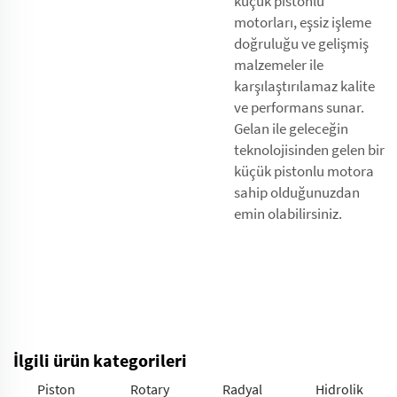
küçük pistonlu
motorları, eşsiz işleme
doğruluğu ve gelişmiş
malzemeler ile
karşılaştırılamaz kalite
ve performans sunar.
Gelan ile geleceğin
teknolojisinden gelen bir
küçük pistonlu motora
sahip olduğunuzdan
emin olabilirsiniz.
İlgili ürün kategorileri
Piston
Rotary
Radyal
Hidrolik