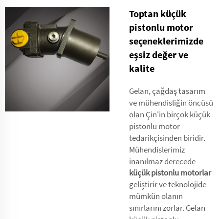
Toptan küçük
pistonlu motor
seçeneklerimizde
eşsiz değer ve
kalite
Gelan, çağdaş tasarım
ve mühendisliğin öncüsü
olan Çin'in birçok küçük
pistonlu motor
tedarikçisinden biridir.
Mühendislerimiz
inanılmaz derecede
küçük pistonlu motorlar
geliştirir ve teknolojide
mümkün olanın
sınırlarını zorlar. Gelan