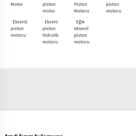
Motor
piston
Piston
piston
motor
Motoru
motoru
Eksenli
Ekseni
Eğik
piston
piston
eksenli
motoru
hidrolik
piston
motoru
motoru