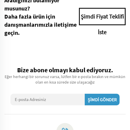
Aradığınızı bulamıyor
musunuz?
Daha fazla ürün için
Şimdi Fiyat Teklifi
danışmanlarımızla iletişime
İste
geçin.
Bize abone olmayı kabul ediyoruz.
Eğer herhangi bir sorunuz varsa, lütfen bir e-posta bırakın ve mümkün
olan en kısa sürede size ulaşacağız
ŞİMDİ GÖNDER