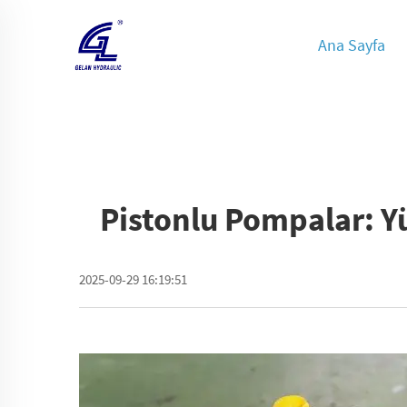
Ana Sayfa
Pistonlu Pompalar: Yü
2025-09-29 16:19:51