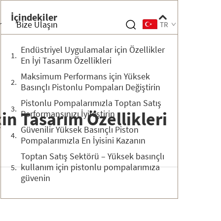
İçindekiler
r
Bize Ulaşın
TR
Endüstriyel Uygulamalar için Özellikler
En İyi Tasarım Özellikleri
Maksimum Performans için Yüksek
Basınçlı Pistonlu Pompaları Değiştirin
Pistonlu Pompalarımızla Toptan Satış
in Tasarım Özellikleri
Performansınızı İyileştirin
Güvenilir Yüksek Basınçlı Piston
Pompalarımızla En İyisini Kazanın
Toptan Satış Sektörü – Yüksek basınçlı
kullanım için pistonlu pompalarımıza
güvenin