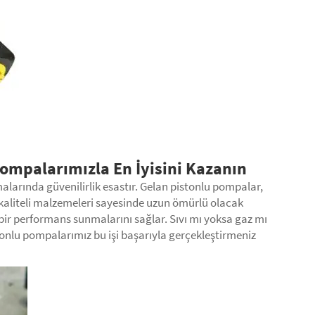
Pompalarımızla En İyisini Kazanın
larında güvenilirlik esastır. Gelan pistonlu pompalar,
 kaliteli malzemeleri sayesinde uzun ömürlü olacak
 bir performans sunmalarını sağlar. Sıvı mı yoksa gaz mı
tonlu pompalarımız bu işi başarıyla gerçekleştirmeniz