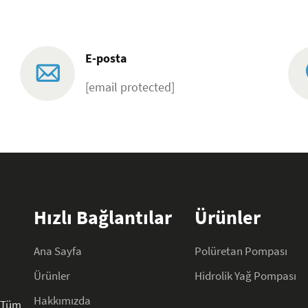
E-posta
[email protected]
Hızlı Bağlantılar
Ürünler
Ana Sayfa
Polüretan Pompası
Ürünler
Hidrolik Yağ Pompası
Hakkımızda
. Tüm