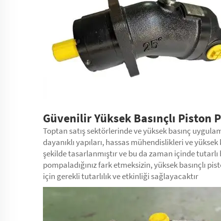
Güvenilir Yüksek Basınçlı Piston 
Toptan satış sektörlerinde ve yüksek basınç uygulama
dayanıklı yapıları, hassas mühendislikleri ve yüksek
şekilde tasarlanmıştır ve bu da zaman içinde tutarlı
pompaladığınız fark etmeksizin, yüksek basınçlı pis
için gerekli tutarlılık ve etkinliği sağlayacaktır