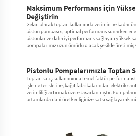
Maksimum Performans için Yüksek
Değiştirin
Gelan olarak toptan kullanımda verimin ne kadar ön
piston pompası
s, optimal performans sunarken ener
pistonlar ve daha iyi performans sağlayan yüksek kalit
pompalarımız uzun ömürlü olacak şekilde üretilmiş v
Pistonlu Pompalarımızla Toptan Sa
Toptan satış kullanımında temel faktör performanst
işleme tesislerine, kağıt fabrikalarından elektrik sa
verimliliği artırmak üzere tasarlanmıştır. Pompaları
ortamlarda dahi üretkenliğinize katkı sağlayarak m