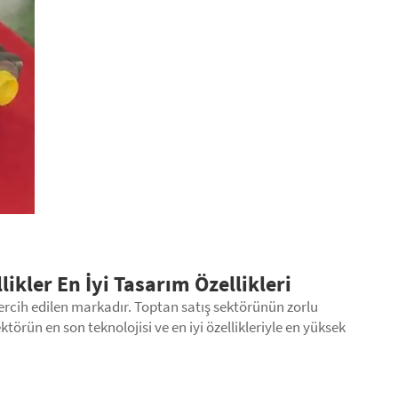
ikler En İyi Tasarım Özellikleri
ercih edilen markadır. Toptan satış sektörünün zorlu
törün en son teknolojisi ve en iyi özellikleriyle en yüksek