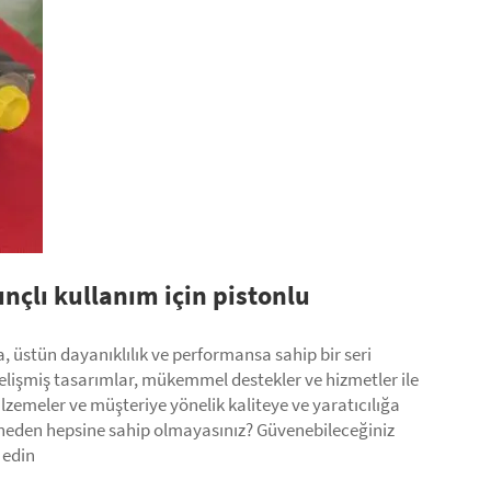
nçlı kullanım için pistonlu
 üstün dayanıklılık ve performansa sahip bir seri
elişmiş tasarımlar, mükemmel destekler ve hizmetler ile
zemeler ve müşteriye yönelik kaliteye ve yaratıcılığa
se neden hepsine sahip olmayasınız? Güvenebileceğiniz
 edin