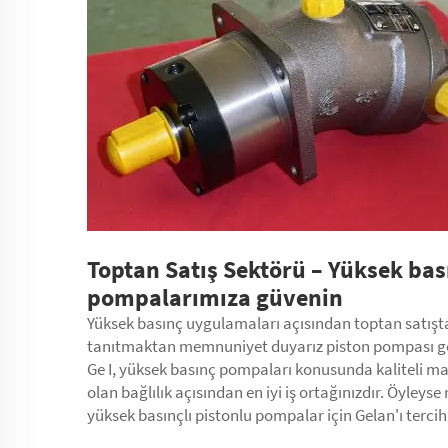
Toptan Satış Sektörü – Yüksek bası
pompalarımıza güvenin
Yüksek basınç uygulamaları açısından toptan satışta,
tanıtmaktan memnuniyet duyarız
piston pompası
g
Ge I, yüksek basınç pompaları konusunda kaliteli mal
olan bağlılık açısından en iyi iş ortağınızdır. Öyley
yüksek basınçlı pistonlu pompalar için Gelan'ı tercih