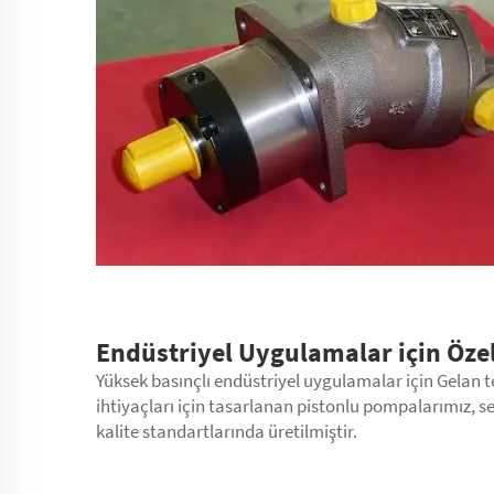
Endüstriyel Uygulamalar için Özell
Yüksek basınçlı endüstriyel uygulamalar için Gelan t
ihtiyaçları için tasarlanan pistonlu pompalarımız, sek
kalite standartlarında üretilmiştir.