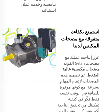
تنافسية وخدمة عملاء
استثنائية.
استمتع بكفاءة
متفوقة مع مضخات
المكبس لدينا
عزز إنتاجية عملك مع
مضخات Gelan القوية
مضخات مكبسية عالية
الضغط
. تم تصميم هذه
المضخات لإتمام المهام
بسرعة، مع كونها موفرة
للطاقة في الوقت نفسه.
فقط فكّر في كيفية
تمكينك من تحقيق إنتاجية
أكبر وفي كل الوقت الذي