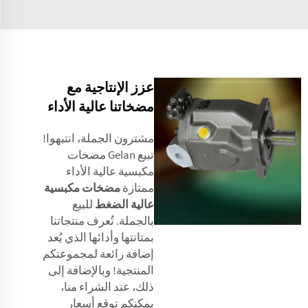
عزز الإنتاجية مع
مضخاتنا عالية الأداء
مشترون الجملة، انتبهوا!
تبيع Gelan مضخات
مكبسية عالية الأداء
ممتازة
مضخات مكبسية
عالية الضغط
للبيع
بالجملة. تُعرف منتجاتنا
بمتانتها وأدائها الذي يُعد
إضافة رائعة لمجموعتكم
المنتجية! وبالإضافة إلى
ذلك، عند الشراء منا،
يمكنكم توقع أسعار