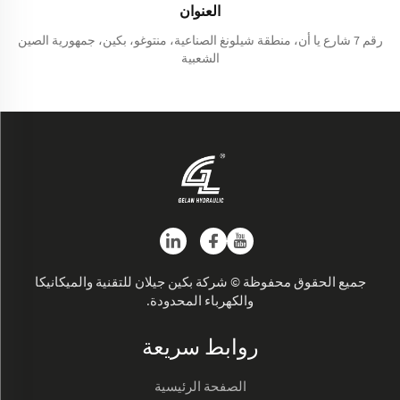
العنوان
رقم 7 شارع يا أن، منطقة شيلونغ الصناعية، منتوغو، بكين، جمهورية الصين
الشعبية
جميع الحقوق محفوظة © شركة بكين جيلان للتقنية والميكانيكا
والكهرباء المحدودة.
روابط سريعة
الصفحة الرئيسية