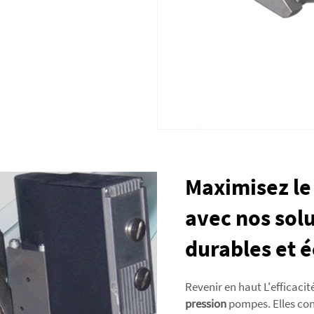
Maximisez le
avec nos sol
durables et 
Revenir en haut L'efficacit
pression
pompes. Elles co