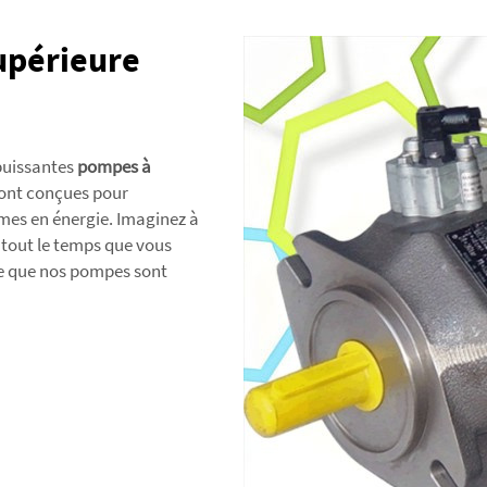
upérieure
 puissantes
pompes à
ont conçues pour
mes en énergie. Imaginez à
t tout le temps que vous
 ce que nos pompes sont