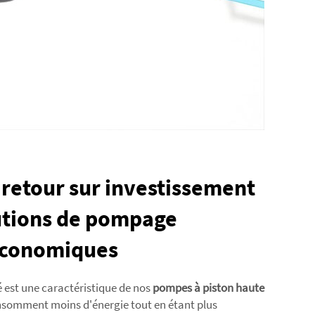
 retour sur investissement
utions de pompage
économiques
é est une caractéristique de nos
pompes à piston haute
nsomment moins d'énergie tout en étant plus