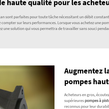
e haute qualité pour les acheteu
an sont parfaites pour toute tâche nécessitant un débit constan
siez compter sur leurs performances. Lorsque vous achetez une 
ez une solution qui vous permettra de travailler sans souci penda
Augmentez la
pompes haut
Acheteurs en gros, écoutez
supérieures
pompes à pist
reconnus pour leur durabil