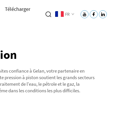
Télécharger
FR
sion
ites confiance à Gelan, votre partenaire en
e pression à piston soutient les grands secteurs
aitement de l'eau, le pétrole et le gaz, la
 dans les conditions les plus difficiles.