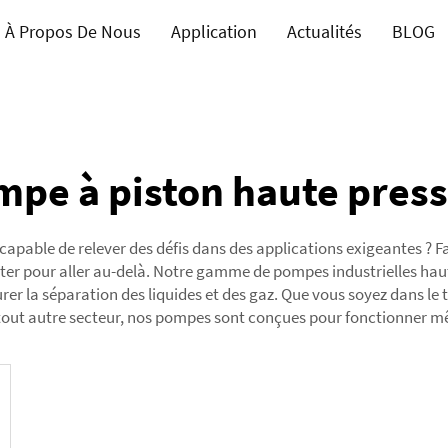
À Propos De Nous
Application
Actualités
BLOG
pe à piston haute pres
apable de relever des défis dans des applications exigeantes ? Fa
pter pour aller au-delà. Notre gamme de pompes industrielles haut
rer la séparation des liquides et des gaz. Que vous soyez dans le tr
tout autre secteur, nos pompes sont conçues pour fonctionner même