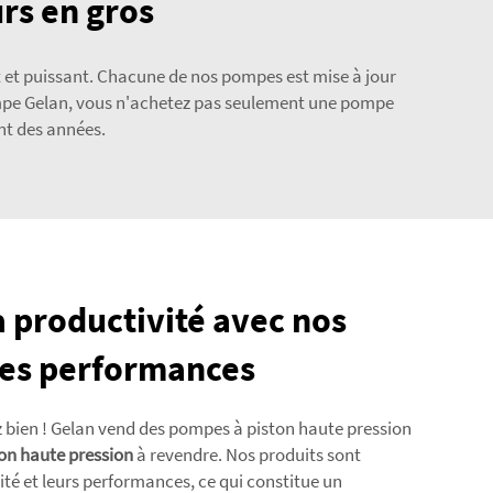
rs en gros
t et puissant. Chacune de nos pompes est mise à jour
pompe Gelan, vous n'achetez pas seulement une pompe
nt des années.
 productivité avec nos
es performances
 bien ! Gelan vend des pompes à piston haute pression
on haute pression
à revendre. Nos produits sont
ité et leurs performances, ce qui constitue un