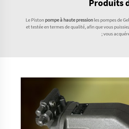
Produits d
Le Piston
pompe à haute pression
les pompes de Gel
et testée en termes de qualité, afin que vous puis
; vous acquér