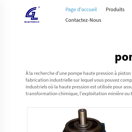
Page d'accueil
Produits
Contactez-Nous
pom
À la recherche d'une pompe haute pression à piston c
fabrication industrielle sur lequel vous pouvez com
industriels où la haute pression est utilisée pour assu
transformation chimique, l'exploitation minière ou 