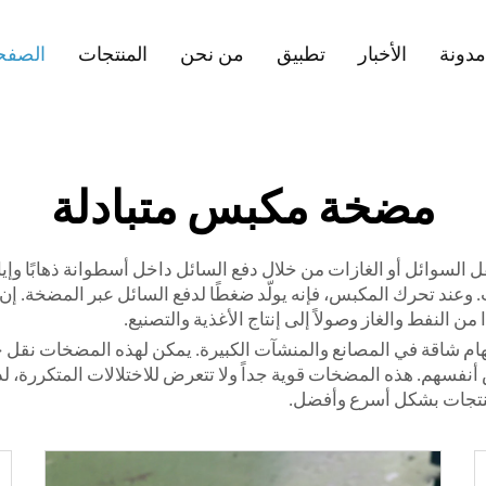
مدونة
الأخبار
تطبيق
من نحن
المنتجات
الصفحة
مضخة مكبس متبادلة
 السوائل أو الغازات من خلال دفع السائل داخل أسطوانة ذهابًا وإي
ب. وعند تحرك المكبس، فإنه يولّد ضغطًا لدفع السائل عبر المضخة. إن
ن النفط والغاز وصولاً إلى إنتاج الأغذية والتصنيع.
 شاقة في المصانع والمنشآت الكبيرة. يمكن لهذه المضخات نقل جميع
 أنفسهم. هذه المضخات قوية جداً ولا تتعرض للاختلالات المتكررة،
منتجات بشكل أسرع وأفضل.