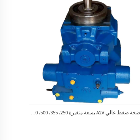
مضخة ضغط عالي A2V بسعة متغيرة 250، 355، 500، 1000