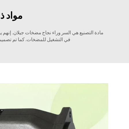
مواد ذ
مادة التصنيع هي السر وراء نجاح مضخات جيلان. إنهم يس
في التشغيل للمضخات. كما تم تصميم