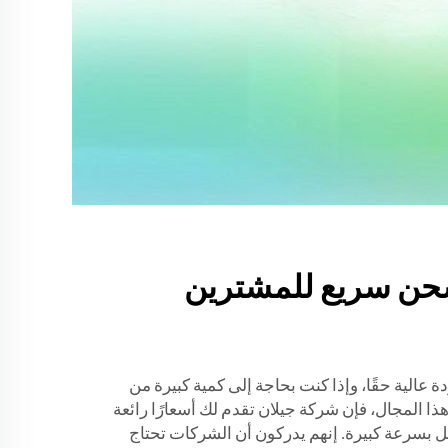
شحن سريع للمشترين
 عالية حقًا، وإذا كنت بحاجة إلى كمية كبيرة من
المجال، فإن شركة جيلان تقدم لك أسعارًا رائعة
ل بسرعة كبيرة. إنهم يدركون أن الشركات تحتاج