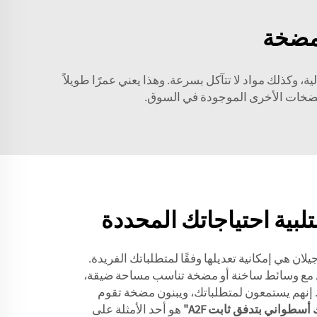
 مضخة
 وكذلك مواد لا تتآكل بسرعة. وهذا يعني عمرًا طويلاً
مضخات الأخرى الموجودة في السوق.
بية احتياجاتك المحددة
ان هي إمكانية تعديلها وفقًا لمتطلباتك الفريدة.
 مع وسائط ساخنة أو مضخة تناسب مساحة ضيقة،
. إنهم يستمعون لمتطلباتك، ويبنون مضخة تقوم
طواني بتدفق ثابت A2F"
هو أحد الأمثلة على