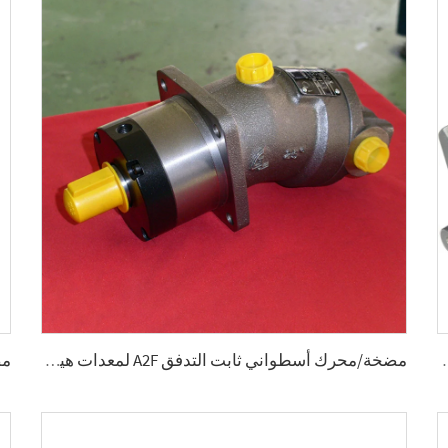
ضغط 10، 18، 28، 45، 71، 100، 140 (سم³/دوران)
مضخة/محرك أسطواني ثابت التدفق A2F لمعدات هيدروليكية متنقلة متطورة 2.5، 5، 10، 12، 28