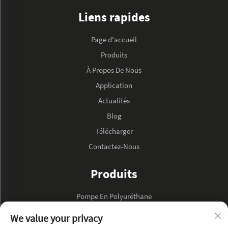
Liens rapides
Page d'accueil
Produits
À Propos De Nous
Application
Actualités
Blog
Télécharger
Contactez-Nous
Produits
Pompe En Polyuréthane
Pompe À Huile Hydraulique
We value your privacy