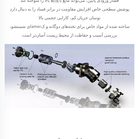
فشار ورودی پایین، می‌تواند مایع با黏度 بالا را سوخته کند
پوشش سطحی خاص افزایش مقاومت در برابر فساد را به دنبال دارد
نوسان جریان کم، کارایی حجمی بالا
ساخته شده از مواد خاص برای تخته‌های دوگانه و کamerای شستشو،
بررسی آسیب و حفاظت از محیط زیست آسان‌تر است