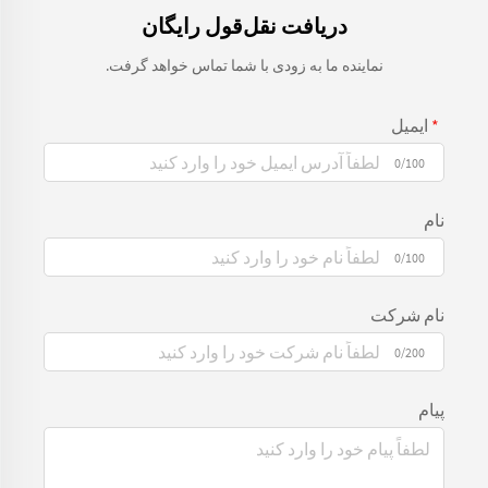
دریافت نقل‌قول رایگان
نماینده ما به زودی با شما تماس خواهد گرفت.
ایمیل
0/100
نام
0/100
نام شرکت
0/200
پیام