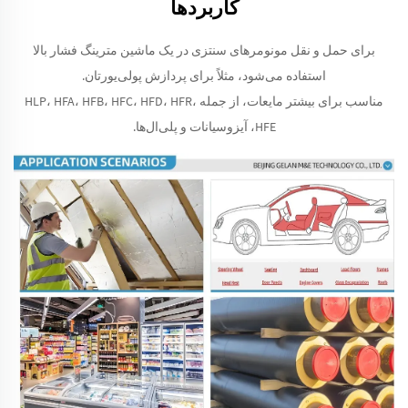
کاربردها
برای حمل و نقل مونومرهای سنتزی در یک ماشین مترینگ فشار بالا
استفاده می‌شود، مثلاً برای پردازش پولی‌یورتان.
مناسب برای بیشتر مایعات، از جمله HLP، HFA، HFB، HFC، HFD، HFR،
HFE، آیزوسیانات و پلی‌ال‌ها.