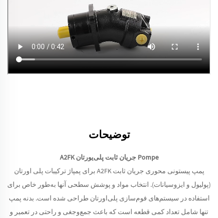
توضیحات
Pompe جریان ثابت پلی‌یورتان A2FK
پمپ پیستونی محوری جریان ثابت A2FK برای پمپاژ ترکیبات پلی اورتان
(پولیول و ایزوسیانات). انتخاب مواد و پوشش سطحی آنها به‌طور خاص برای
استفاده در سیستم‌های فوم‌سازی پلی‌اورتان طراحی شده است. بدنه پمپ
تنها شامل تعداد کمی قطعه است که باعث جمع‌وجغی و راحتی در تعمیر و