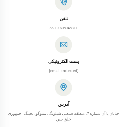
تلفن
+86-10-60804831
پست الکترونیکی
[email protected]
آدرس
خیابان یا آن شماره 7، منطقه صنعتی شیلونگ، منتوگو، بجینگ، جمهوری
خلق چین