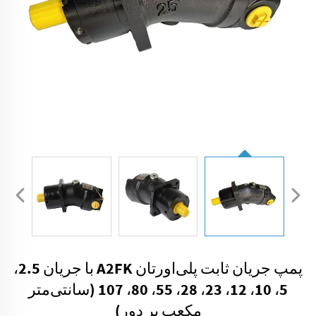
پمپ جریان ثابت پلی‌اورتان A2FK با جریان 2.5،
5، 10، 12، 23، 28، 55، 80، 107 (سانتی‌متر
مکعب بر دور)