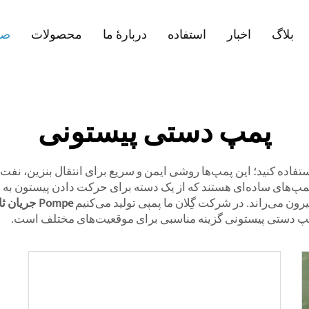
بلاگ
اخبار
استفاده
دربارهٔ ما
محصولات
صف
پمپ دستی پیستونی
فاده کنید؛ این پمپ‌ها روشی ایمن و سریع برای انتقال بنزین، نفت،
‌های ساده‌ای هستند که از یک دسته برای حرکت دادن پیستون به بالا و
بیرون می‌راند. در شرکت گِلان ما پمپی تولید می‌کنیم
Pompe جریان ثابت پلی‌یورتان A2FK
 پمپ دستی پیستونی گزینه مناسبی برای موقعیت‌های مختلف است.