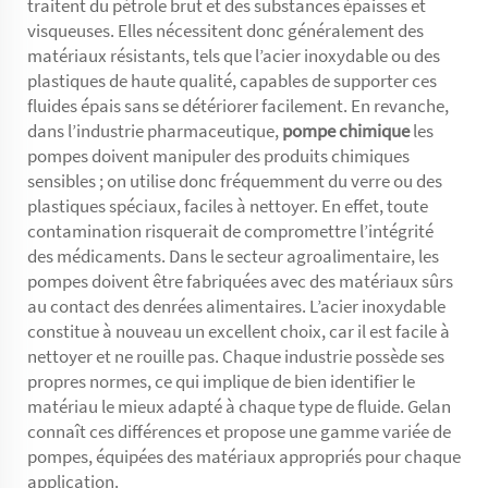
traitent du pétrole brut et des substances épaisses et
visqueuses. Elles nécessitent donc généralement des
matériaux résistants, tels que l’acier inoxydable ou des
plastiques de haute qualité, capables de supporter ces
fluides épais sans se détériorer facilement. En revanche,
dans l’industrie pharmaceutique,
pompe chimique
les
pompes doivent manipuler des produits chimiques
sensibles ; on utilise donc fréquemment du verre ou des
plastiques spéciaux, faciles à nettoyer. En effet, toute
contamination risquerait de compromettre l’intégrité
des médicaments. Dans le secteur agroalimentaire, les
pompes doivent être fabriquées avec des matériaux sûrs
au contact des denrées alimentaires. L’acier inoxydable
constitue à nouveau un excellent choix, car il est facile à
nettoyer et ne rouille pas. Chaque industrie possède ses
propres normes, ce qui implique de bien identifier le
matériau le mieux adapté à chaque type de fluide. Gelan
connaît ces différences et propose une gamme variée de
pompes, équipées des matériaux appropriés pour chaque
application.