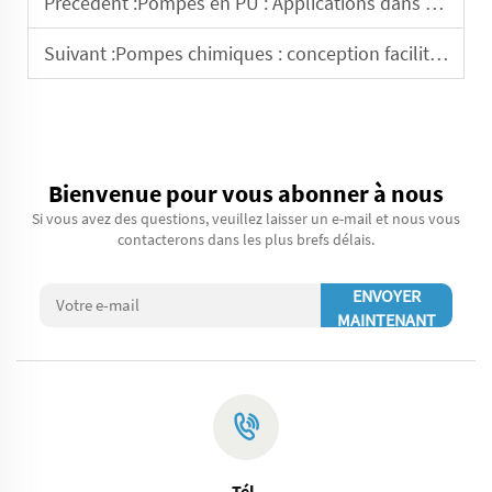
Précédent :
Pompes en PU : Applications dans le secteur du traitement de l’eau
Suivant :
Pompes chimiques : conception facilitant l'entretien et la réparation
Bienvenue pour vous abonner à nous
Si vous avez des questions, veuillez laisser un e-mail et nous vous
contacterons dans les plus brefs délais.
ENVOYER
MAINTENANT
Tél.