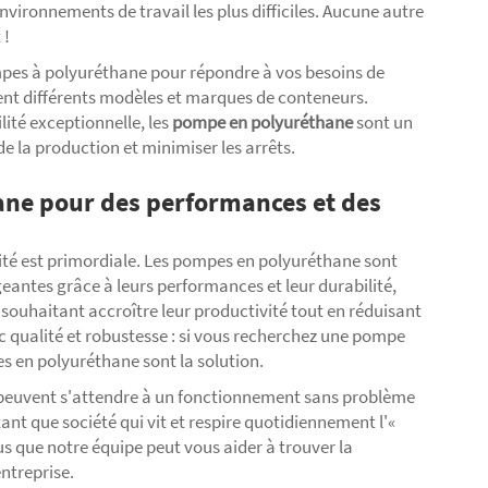
nvironnements de travail les plus difficiles. Aucune autre
 !
pes à polyuréthane pour répondre à vos besoins de
nt différents modèles et marques de conteneurs.
lité exceptionnelle, les
pompe en polyuréthane
sont un
de la production et minimiser les arrêts.
ane pour des performances et des
lité est primordiale. Les pompes en polyuréthane sont
geantes grâce à leurs performances et leur durabilité,
 souhaitant accroître leur productivité tout en réduisant
c qualité et robustesse : si vous recherchez une pompe
s en polyuréthane sont la solution.
 peuvent s'attendre à un fonctionnement sans problème
ant que société qui vit et respire quotidiennement l'«
ue notre équipe peut vous aider à trouver la
ntreprise.