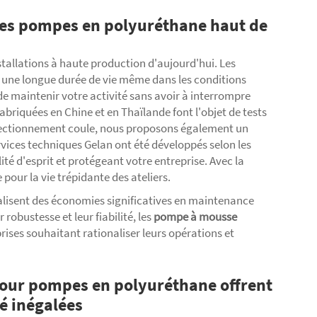
des pompes en polyuréthane haut de
stallations à haute production d'aujourd'hui. Les
 une longue durée de vie même dans les conditions
 de maintenir votre activité sans avoir à interrompre
briquées en Chine et en Thaïlande font l'objet de tests
rfectionnement coule, nous proposons également un
rvices techniques Gelan ont été développés selon les
té d'esprit et protégeant votre entreprise. Avec la
pour la vie trépidante des ateliers.
alisent des économies significatives en maintenance
 robustesse et leur fiabilité, les
pompe à mousse
rises souhaitant rationaliser leurs opérations et
our pompes en polyuréthane offrent
é inégalées