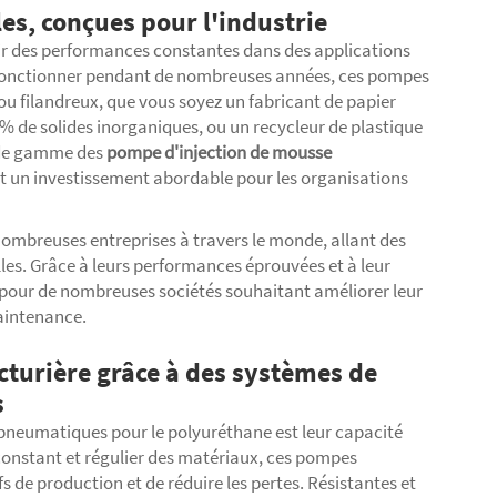
s, conçues pour l'industrie
ir des performances constantes dans des applications
r fonctionner pendant de nombreuses années, ces pompes
u filandreux, que vous soyez un fabricant de papier
 de solides inorganiques, ou un recycleur de plastique
t de gamme des
pompe d'injection de mousse
t un investissement abordable pour les organisations
ombreuses entreprises à travers le monde, allant des
lles. Grâce à leurs performances éprouvées et à leur
e pour de nombreuses sociétés souhaitant améliorer leur
maintenance.
cturière grâce à des systèmes de
s
pneumatiques pour le polyuréthane est leur capacité
constant et régulier des matériaux, ces pompes
s de production et de réduire les pertes. Résistantes et