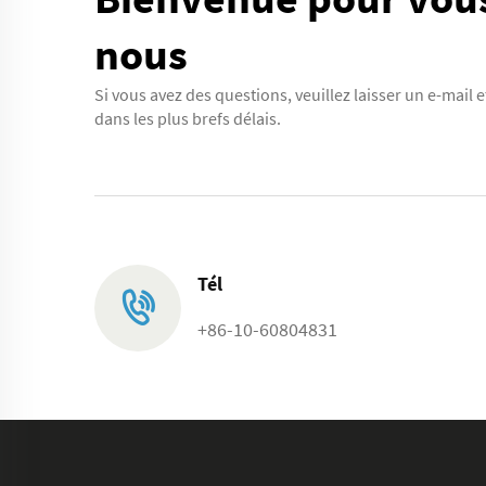
nous
Si vous avez des questions, veuillez laisser un e-mail
dans les plus brefs délais.
Tél
+86-10-60804831