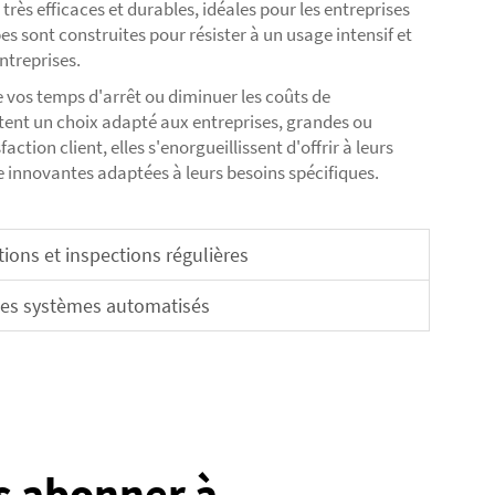
ès efficaces et durables, idéales pour les entreprises
 sont construites pour résister à un usage intensif et
ntreprises.
e vos temps d'arrêt ou diminuer les coûts de
ent un choix adapté aux entreprises, grandes ou
faction client, elles s'enorgueillissent d'offrir à leurs
innovantes adaptées à leurs besoins spécifiques.
ions et inspections régulières
les systèmes automatisés
s abonner à