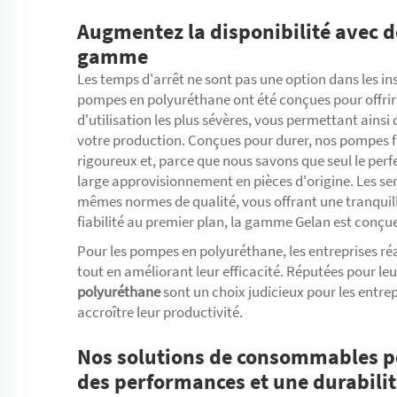
Augmentez la disponibilité avec 
gamme
Les temps d'arrêt ne sont pas une option dans les in
pompes en polyuréthane ont été conçues pour offrir
d'utilisation les plus sévères, vous permettant ainsi
votre production. Conçues pour durer, nos pompes fa
rigoureux et, parce que nous savons que seul le pe
large approvisionnement en pièces d'origine. Les se
mêmes normes de qualité, vous offrant une tranquilli
fiabilité au premier plan, la gamme Gelan est conçue 
Pour les pompes en polyuréthane, les entreprises ré
tout en améliorant leur efficacité. Réputées pour leur
polyuréthane
sont un choix judicieux pour les entrep
accroître leur productivité.
Nos solutions de consommables p
des performances et une durabilit