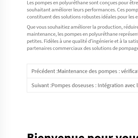
Les pompes en polyuréthane sont conçues pour être tr
souhaitant améliorer leurs performances. Ces pompes
constituent des solutions robustes idéales pour les e
Que vous souhaitiez améliorer la production, réduir
maintenance, les pompes en polyuréthane représent
petites. Fidèles à une qualité d'ingénierie et à la satis
partenaires commerciaux des solutions de pompage 
Précédent :
Maintenance des pompes : vérificat
Suivant :
Pompes doseuses : Intégration avec 
Bienvenue pour vou