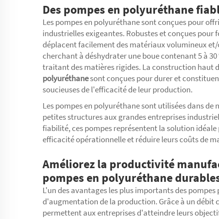
Des pompes en polyuréthane fiable
Les pompes en polyuréthane sont conçues pour offr
industrielles exigeantes. Robustes et conçues pou
déplacent facilement des matériaux volumineux et/o
cherchant à déshydrater une boue contenant 5 à 30 %
traitant des matières rigides. La construction hau
polyuréthane
sont conçues pour durer et constituen
soucieuses de l'efficacité de leur production.
Les pompes en polyuréthane sont utilisées dans de n
petites structures aux grandes entreprises industrie
fiabilité, ces pompes représentent la solution idéal
efficacité opérationnelle et réduire leurs coûts de 
Améliorez la productivité manufa
pompes en polyuréthane durable
L'un des avantages les plus importants des pompes 
d'augmentation de la production. Grâce à un débit 
permettent aux entreprises d'atteindre leurs objectif