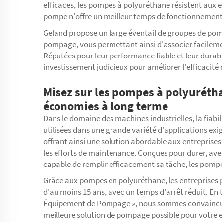
efficaces, les pompes à polyuréthane résistent aux e
pompe n'offre un meilleur temps de fonctionnement
Geland propose un large éventail de groupes de pom
pompage, vous permettant ainsi d'associer facileme
Réputées pour leur performance fiable et leur durabi
investissement judicieux pour améliorer l'efficacité 
Misez sur les pompes à polyuréth
économies à long terme
Dans le domaine des machines industrielles, la fiabi
utilisées dans une grande variété d'applications exi
offrant ainsi une solution abordable aux entreprises
les efforts de maintenance. Conçues pour durer, ave
capable de remplir efficacement sa tâche, les pompe
Grâce aux pompes en polyuréthane, les entreprises
d'au moins 15 ans, avec un temps d'arrêt réduit. En t
Équipement de Pompage », nous sommes convaincus q
meilleure solution de pompage possible pour votre e